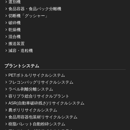
選別機
食品容器・食品パック分離機
切断機「グッシャー」
破砕機
乾燥機
混合機
搬送装置
減容・造粒機
プラントシステム
PETボトルリサイクルシステム
フレコンバッグリサイクルシステム
ラベル剥離分離システム
容リプラ総合リサイクルプラント
ASR(自動車破砕残さ)リサイクルシステム
農ポリリサイクルシステム
食品用容器包装材リサイクルシステム
樹脂パレット自動粉砕システム