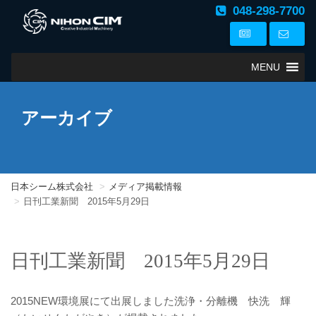
048-298-7700
MENU
アーカイブ
日本シーム株式会社
メディア掲載情報
日刊工業新聞 2015年5月29日
日刊工業新聞 2015年5月29日
2015NEW環境展にて出展しました洗浄・分離機 快洗 輝