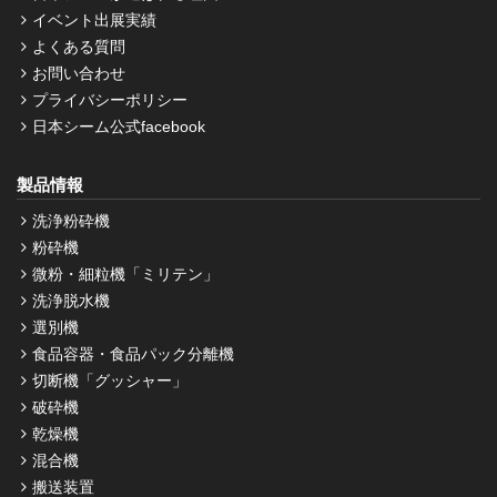
イベント出展実績
よくある質問
お問い合わせ
プライバシーポリシー
日本シーム公式facebook
製品情報
洗浄粉砕機
粉砕機
微粉・細粒機「ミリテン」
洗浄脱水機
選別機
食品容器・食品パック分離機
切断機「グッシャー」
破砕機
乾燥機
混合機
搬送装置