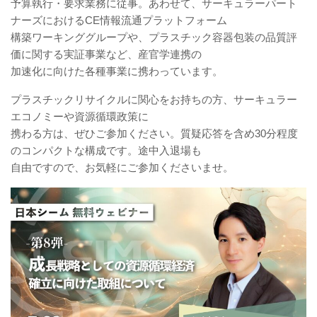
予算執行・要求業務に従事。あわせて、サーキュラーパート
ナーズにおけるCE情報流通プラットフォーム
構築ワーキンググループや、プラスチック容器包装の品質評
価に関する実証事業など、産官学連携の
加速化に向けた各種事業に携わっています。
プラスチックリサイクルに関心をお持ちの方、サーキュラー
エコノミーや資源循環政策に
携わる方は、ぜひご参加ください。質疑応答を含め30分程度
のコンパクトな構成です。途中入退場も
自由ですので、お気軽にご参加くださいませ。