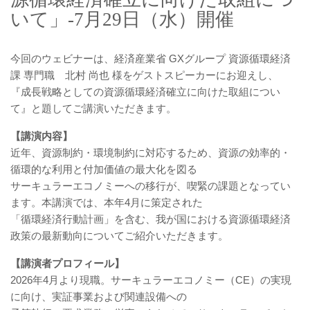
いて」-7月29日（水）開催
今回のウェビナーは、経済産業省 GXグループ 資源循環経済
課 専門職 北村 尚也 様をゲストスピーカーにお迎えし、
『成長戦略としての資源循環経済確立に向けた取組につい
て』と題してご講演いただきます。
【講演内容】
近年、資源制約・環境制約に対応するため、資源の効率的・
循環的な利用と付加価値の最大化を図る
サーキュラーエコノミーへの移行が、喫緊の課題となってい
ます。本講演では、本年4月に策定された
「循環経済行動計画」を含む、我が国における資源循環経済
政策の最新動向についてご紹介いただきます。
【講演者プロフィール】
2026年4月より現職。サーキュラーエコノミー（CE）の実現
に向け、実証事業および関連設備への