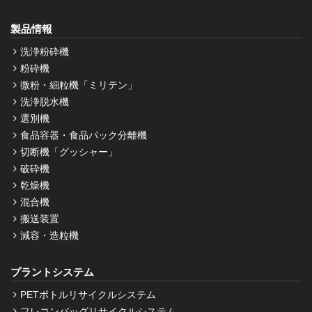
製品情報
洗浄粉砕機
粉砕機
微粉・細粒機「ミリテン」
洗浄脱水機
選別機
食品容器・食品パック分離機
切断機「グッシャー」
破砕機
乾燥機
混合機
搬送装置
減容・造粒機
プラントシステム
PETボトルリサイクルシステム
フレコンバッグリサイクルシステム