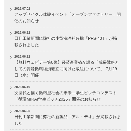
2026.07.02
アップサイクル体験イベント「オープンファクトリー」開
催のお知らせ
2026.06.22
日刊工業新聞に弊社の小型洗浄粉砕機「PFS-40T」が掲
載されました
2026.06.22
【無料ウェビナー第8弾】経済産業省が語る「成長戦略と
しての資源循環経済確立に向けた取組について」-7月29
日（水）開催
2026.06.19
次世代と描く循環型社会の未来―学生ピッチコンテスト
「循環MIRAI学生ピッチ2026」開催のお知らせ
2026.06.05
日刊工業新聞に弊社の新製品「アル・デオ」が掲載されま
した