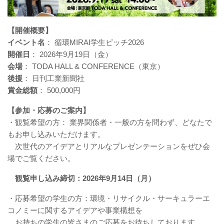
【開催概要】
イベント名
： 循環MIRAI学生ピッチ2026
開催日
： 2026年9月19日（金）
会場
： TODA HALL & CONFERENCE（東京）
後援
： 日刊工業新聞社
賞金総額
： 500,000円
【参加・応募のご案内】
・観覧希望の方： 業界関係者・一般の方を問わず、どなたで
もお申し込みいただけます。
次世代のアイデアとリアルなプレゼンテーションをぜひ会
場でご覧ください。
観覧申し込み締切：2026年9月14日（月）
・応募希望の学生の方：環境・リサイクル・サーキュラーエ
コノミーに関するアイデアや事業構想を
お持ちの学生の皆さまのご応募をお待ちしております。