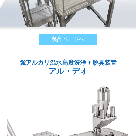
製品ページへ
強アルカリ温水高度洗浄＋脱臭装置
アル・デオ