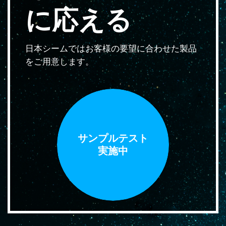
に応える
日本シームではお客様の要望に合わせた製品
をご用意します。
サンプルテスト
実施中