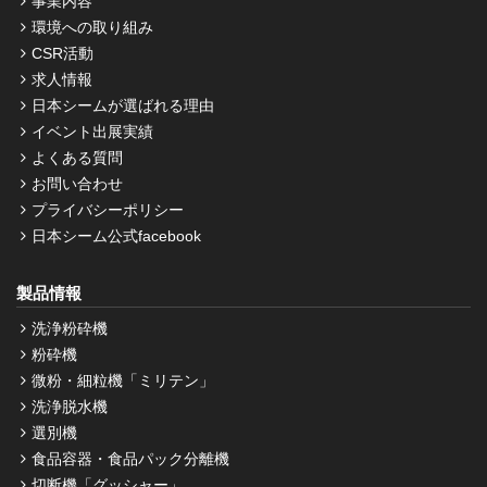
事業内容
環境への取り組み
CSR活動
求人情報
日本シームが選ばれる理由
イベント出展実績
よくある質問
お問い合わせ
プライバシーポリシー
日本シーム公式facebook
製品情報
洗浄粉砕機
粉砕機
微粉・細粒機「ミリテン」
洗浄脱水機
選別機
食品容器・食品パック分離機
切断機「グッシャー」