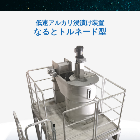
低速アルカリ浸漬け装置
なるとトルネード型