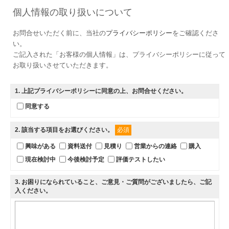
個人情報の取り扱いについて
お問合せいただく前に、当社の
プライバシーポリシー
をご確認くださ
い。
ご記入された「お客様の個人情報」は、プライバシーポリシーに従って
お取り扱いさせていただきます。
1
. 上記プライバシーポリシーに同意の上、お問合せください。
同意する
2
. 該当する項目をお選びください。
必須
興味がある
資料送付
見積り
営業からの連絡
購入
現在検討中
今後検討予定
評価テストしたい
3
. お困りになられていること、ご意見・ご質問がございましたら、ご記
入ください。