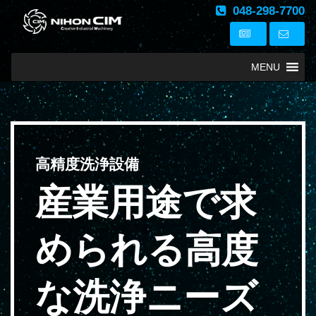
048-298-7700
MENU
高精度洗浄設備
産業用途で求
められる
高度
な洗浄ニーズ