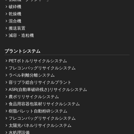
破砕機
乾燥機
混合機
搬送装置
減容・造粒機
プラントシステム
PETボトルリサイクルシステム
フレコンバッグリサイクルシステム
ラベル剥離分離システム
容リプラ総合リサイクルプラント
ASR(自動車破砕残さ)リサイクルシステム
農ポリリサイクルシステム
食品用容器包装材リサイクルシステム
樹脂パレット自動粉砕システム
フレコンバッグリサイクルシステム
太陽光パネルリサイクルシステム
水処理設備