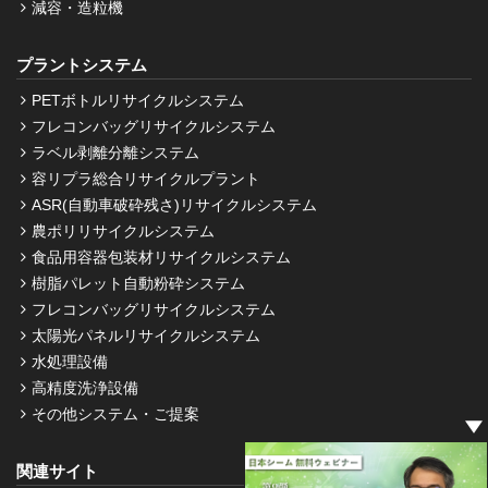
減容・造粒機
プラントシステム
PETボトルリサイクルシステム
フレコンバッグリサイクルシステム
ラベル剥離分離システム
容リプラ総合リサイクルプラント
ASR(自動車破砕残さ)リサイクルシステム
農ポリリサイクルシステム
食品用容器包装材リサイクルシステム
樹脂パレット自動粉砕システム
フレコンバッグリサイクルシステム
太陽光パネルリサイクルシステム
水処理設備
高精度洗浄設備
その他システム・ご提案
関連サイト