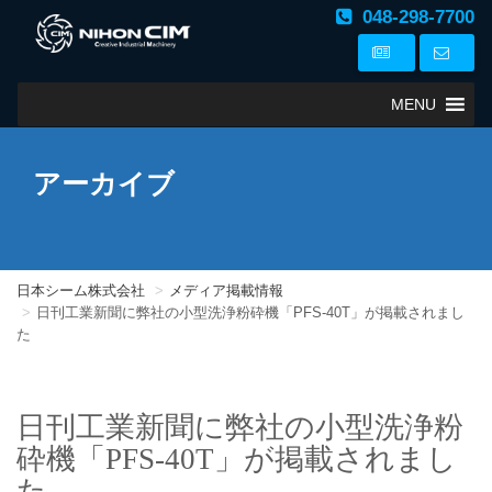
048-298-7700
MENU
アーカイブ
日本シーム株式会社
メディア掲載情報
日刊工業新聞に弊社の小型洗浄粉砕機「PFS-40T」が掲載されまし
た
日刊工業新聞に弊社の小型洗浄粉
砕機「PFS-40T」が掲載されまし
た