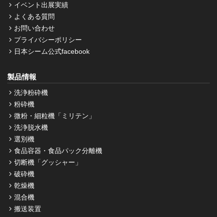
イベント出展実績
よくある質問
お問い合わせ
プライバシーポリシー
日本シーム公式facebook
製品情報
洗浄粉砕機
粉砕機
微粉・細粒機「ミリテン」
洗浄脱水機
選別機
食品容器・食品パック分離機
切断機「グッシャー」
破砕機
乾燥機
混合機
搬送装置