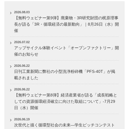
2026.08.03
【無料ウェビナー第9弾】廃棄物・3R研究財団の梶原理事
長が語る「3R・循環経済の最新動向」｜8月26日（水）開
催
2026.07.02
アップサイクル体験イベント「オープンファクトリー」開
催のお知らせ
2026.06.22
日刊工業新聞に弊社の小型洗浄粉砕機「PFS-40T」が掲
載されました
2026.06.22
【無料ウェビナー第8弾】経済産業省が語る「成長戦略と
しての資源循環経済確立に向けた取組について」-7月29
日（水）開催
2026.06.19
次世代と描く循環型社会の未来―学生ピッチコンテスト