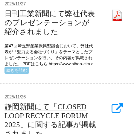
2025/11/27
日刊工業新聞にて弊社代表
のプレゼンテーションが
紹介されました
第47回埼玉県産業振興懇談会において、弊社代
表が「魅力ある会社づくり」をテーマとしたプ
レゼンテーションを行い、その内容が掲載され
ました。 PDFはこちら https://www.nihon-cim.c
続きを読む
2025/11/26
静岡新聞にて「CLOSED
LOOP RECYCLE FORUM
2025」に関する記事が掲載
されました