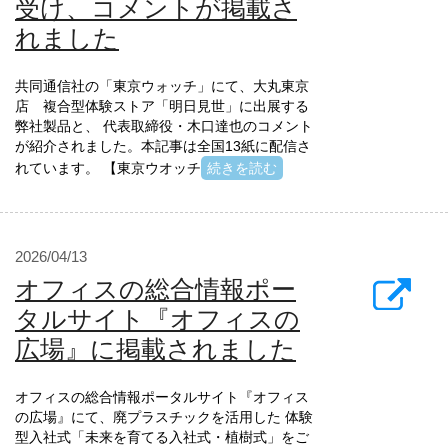
受け、コメントが掲載さ
れました
共同通信社の「東京ウォッチ」にて、大丸東京
店 複合型体験ストア「明日見世」に出展する
弊社製品と、 代表取締役・木口達也のコメント
が紹介されました。本記事は全国13紙に配信さ
れています。 【東京ウオッチ
続きを読む
2026/04/13
オフィスの総合情報ポー
タルサイト『オフィスの
広場』に掲載されました
オフィスの総合情報ポータルサイト『オフィス
の広場』にて、廃プラスチックを活用した 体験
型入社式「未来を育てる入社式・植樹式」をご