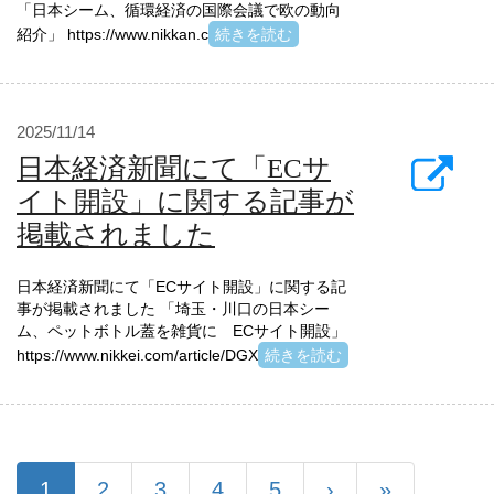
「日本シーム、循環経済の国際会議で欧の動向
紹介」 https://www.nikkan.c
続きを読む
2025/11/14
日本経済新聞にて「ECサ
イト開設」に関する記事が
掲載されました
日本経済新聞にて「ECサイト開設」に関する記
事が掲載されました 「埼玉・川口の日本シー
ム、ペットボトル蓋を雑貨に ECサイト開設」
https://www.nikkei.com/article/DGX
続きを読む
1
2
3
4
5
›
»