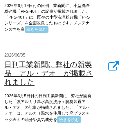
2026年6月19日付の日刊工業新聞に、小型洗浄
粉砕機「PFS-40T」の記事が掲載されました。
「PFS-40T」は、既存の小型洗浄粉砕機「PFS
シリーズ」を全面改良したものです。メンテナ
ンス性を高
続きを読む
2026/06/05
日刊工業新聞に弊社の新製
品「アル・デオ」が掲載さ
れました
2026年6月5日付の日刊工業新聞に、弊社が開発
した「強アルカリ温水高度洗浄＋脱臭装置ア
ル・デオ」の記事が掲載されました。 「アル・
デオ」は、アルカリ温水を使用して廃プラスチ
ック表面の油分や臭気成分を
続きを読む