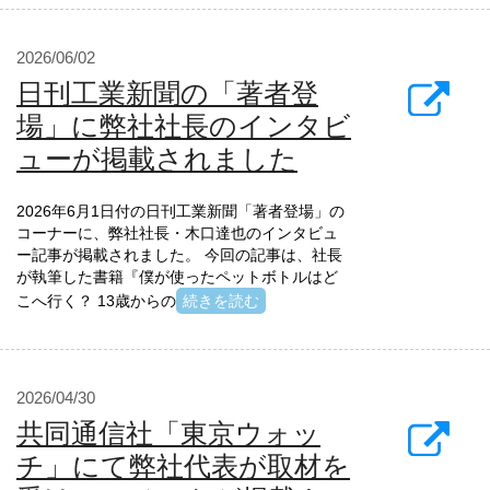
2026/06/02
日刊工業新聞の「著者登
場」に弊社社長のインタビ
ューが掲載されました
2026年6月1日付の日刊工業新聞「著者登場」の
コーナーに、弊社社長・木口達也のインタビュ
ー記事が掲載されました。 今回の記事は、社長
が執筆した書籍『僕が使ったペットボトルはど
こへ行く？ 13歳からの
続きを読む
2026/04/30
共同通信社「東京ウォッ
チ」にて弊社代表が取材を