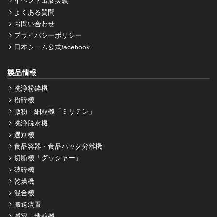
イベント出展実績
よくある質問
お問い合わせ
プライバシーポリシー
日本シーム公式facebook
製品情報
洗浄粉砕機
粉砕機
微粉・細粒機「ミリテン」
洗浄脱水機
選別機
食品容器・食品パック分離機
切断機「グッシャー」
破砕機
乾燥機
混合機
搬送装置
減容・造粒機