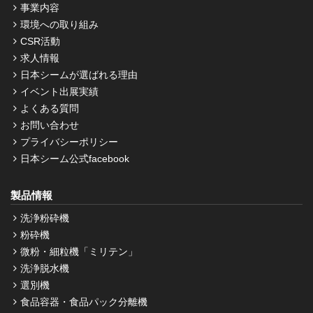
事業内容
環境への取り組み
CSR活動
求人情報
日本シームが選ばれる理由
イベント出展実績
よくある質問
お問い合わせ
プライバシーポリシー
日本シーム公式facebook
製品情報
洗浄粉砕機
粉砕機
微粉・細粒機「ミリテン」
洗浄脱水機
選別機
食品容器・食品パック分離機