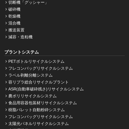
切断機「グッシャー」
破砕機
乾燥機
混合機
搬送装置
減容・造粒機
プラントシステム
PETボトルリサイクルシステム
フレコンバッグリサイクルシステム
ラベル剥離分離システム
容リプラ総合リサイクルプラント
ASR(自動車破砕残さ)リサイクルシステム
農ポリリサイクルシステム
食品用容器包装材リサイクルシステム
樹脂パレット自動粉砕システム
フレコンバッグリサイクルシステム
太陽光パネルリサイクルシステム