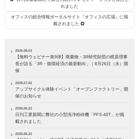
れました
リ
ー
オフィスの総合情報ポータルサイト『オフィスの広場』に掲
載されました
2026.08.03
【無料ウェビナー第9弾】廃棄物・3R研究財団の梶原理事
長が語る「3R・循環経済の最新動向」｜8月26日（水）開
催
2026.07.02
アップサイクル体験イベント「オープンファクトリー」開
催のお知らせ
2026.06.22
日刊工業新聞に弊社の小型洗浄粉砕機「PFS-40T」が掲
載されました
2026.06.22