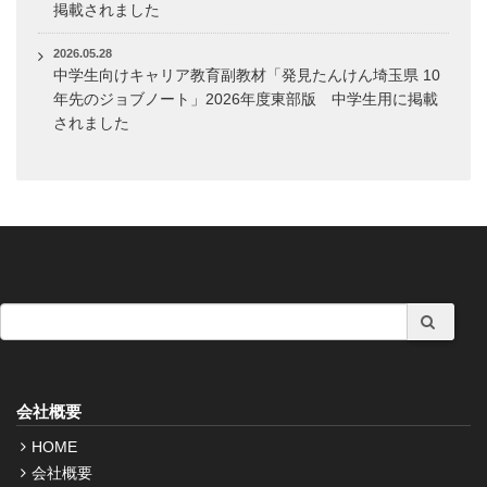
掲載されました
2026.05.28
中学生向けキャリア教育副教材「発見たんけん埼玉県 10
年先のジョブノート」2026年度東部版 中学生用に掲載
されました
会社概要
HOME
会社概要