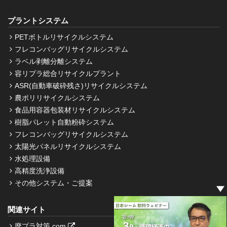
プラントシステム
PETボトルリサイクルシステム
フレコンバッグリサイクルシステム
ラベル剥離分離システム
容リプラ総合リサイクルプラント
ASR(自動車破砕残さ)リサイクルシステム
農ポリリサイクルシステム
食品用容器包装材リサイクルシステム
樹脂パレット自動粉砕システム
フレコンバッグリサイクルシステム
太陽光パネルリサイクルシステム
水処理設備
高精度洗浄設備
その他システム・ご提案
関連サイト
廃プラ対策.com