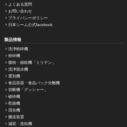
よくある質問
お問い合わせ
プライバシーポリシー
日本シーム公式facebook
製品情報
洗浄粉砕機
粉砕機
微粉・細粒機「ミリテン」
洗浄脱水機
選別機
食品容器・食品パック分離機
切断機「グッシャー」
破砕機
乾燥機
混合機
搬送装置
減容・造粒機