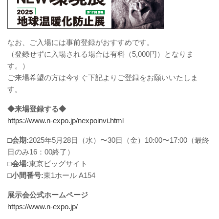
なお、ご入場には事前登録がおすすめです。
（登録せずに入場される場合は有料（5,000円）となりま
す。）
ご来場希望の方は今すぐ下記よりご登録をお願いいたしま
す。
◆来場登録する◆
https://www.n-expo.jp/nexpoinvi.html
□会期:
2025年5月28日（水）〜30日（金）10:00〜17:00（最終
日のみ16：00終了）
□会場:
東京ビッグサイト
□小間番号:
東1ホール A154
展示会公式ホームページ
https://www.n-expo.jp/