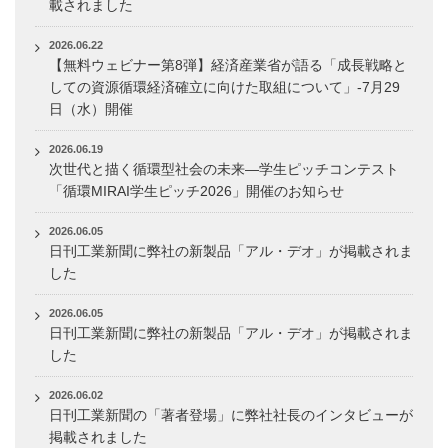
載されました
2026.06.22
【無料ウェビナー第8弾】経済産業省が語る「成長戦略と
しての資源循環経済確立に向けた取組について」-7月29
日（水）開催
2026.06.19
次世代と描く循環型社会の未来―学生ピッチコンテスト
「循環MIRAI学生ピッチ2026」開催のお知らせ
2026.06.05
日刊工業新聞に弊社の新製品「アル・デオ」が掲載されま
した
2026.06.05
日刊工業新聞に弊社の新製品「アル・デオ」が掲載されま
した
2026.06.02
日刊工業新聞の「著者登場」に弊社社長のインタビューが
掲載されました