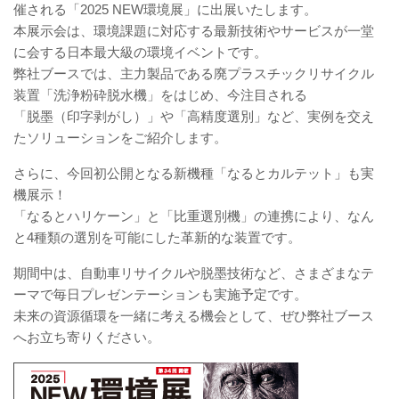
催される「2025 NEW環境展」に出展いたします。
本展示会は、環境課題に対応する最新技術やサービスが一堂
に会する日本最大級の環境イベントです。
弊社ブースでは、主力製品である廃プラスチックリサイクル
装置「洗浄粉砕脱水機」をはじめ、今注目される
「脱墨（印字剥がし）」や「高精度選別」など、実例を交え
たソリューションをご紹介します。
さらに、今回初公開となる新機種「なるとカルテット」も実
機展示！
「なるとハリケーン」と「比重選別機」の連携により、なん
と4種類の選別を可能にした革新的な装置です。
期間中は、自動車リサイクルや脱墨技術など、さまざまなテ
ーマで毎日プレゼンテーションも実施予定です。
未来の資源循環を一緒に考える機会として、ぜひ弊社ブース
へお立ち寄りください。