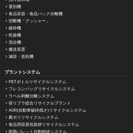
選別機
食品容器・食品パック分離機
切断機「グッシャー」
破砕機
乾燥機
混合機
搬送装置
減容・造粒機
プラントシステム
PETボトルリサイクルシステム
フレコンバッグリサイクルシステム
ラベル剥離分離システム
容リプラ総合リサイクルプラント
ASR(自動車破砕残さ)リサイクルシステム
農ポリリサイクルシステム
食品用容器包装材リサイクルシステム
樹脂パレット自動粉砕システム