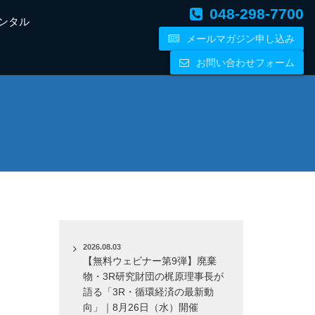
048-298-7700
ンタル
メールマガジン申し込み
お問い合わせフォーム
2026.08.03
【無料ウェビナー第9弾】廃棄
物・3R研究財団の梶原理事長が
語る「3R・循環経済の最新動
向」｜8月26日（水）開催