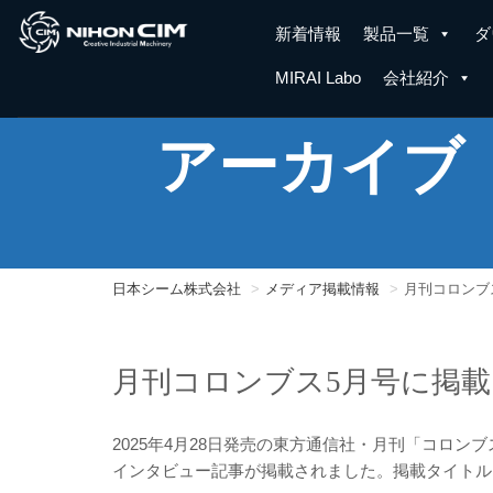
新着情報
製品一覧
ダ
MIRAI Labo
会社紹介
アーカイブ
日本シーム株式会社
メディア掲載情報
月刊コロンブ
月刊コロンブス5月号に掲
2025年4月28日発売の東方通信社・月刊「コロン
インタビュー記事が掲載されました。掲載タイトル