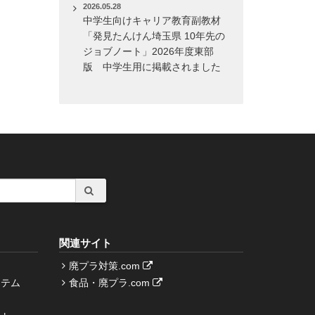
2026.05.28
中学生向けキャリア教育副教材
「発見たんけん埼玉県 10年先の
ジョブノート」2026年度東部
版 中学生用に掲載されました
関連サイト
廃プラ対策.com
ステム
食品・廃プラ.com