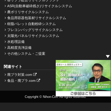
容リプラ総合リサイクルプラント
ASR(自動車破砕残さ)リサイクルシステム
農ポリリサイクルシステム
食品用容器包装材リサイクルシステム
樹脂パレット自動粉砕システム
フレコンバッグリサイクルシステム
太陽光パネルリサイクルシステム
水処理設備
高精度洗浄設備
その他システム・ご提案
関連サイト
廃プラ対策.com
食品・廃プラ.com
Copyright © Nihon-Cim. All rights reserved.