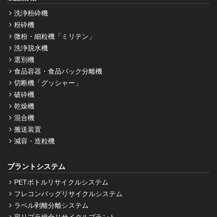
洗浄粉砕機
粉砕機
微粉・細粒機「ミリテン」
洗浄脱水機
選別機
食品容器・食品パック分離機
切断機「グッシャー」
破砕機
乾燥機
混合機
搬送装置
減容・造粒機
プラントシステム
PETボトルリサイクルシステム
フレコンバッグリサイクルシステム
ラベル剥離分離システム