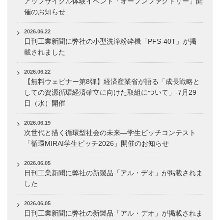
アップサイクル体験イベント「オープンファクトリー」開
催のお知らせ
2026.06.22
日刊工業新聞に弊社の小型洗浄粉砕機「PFS-40T」が掲
載されました
2026.06.22
【無料ウェビナー第8弾】経済産業省が語る「成長戦略と
しての資源循環経済確立に向けた取組について」-7月29
日（水）開催
2026.06.19
次世代と描く循環型社会の未来―学生ピッチコンテスト
「循環MIRAI学生ピッチ2026」開催のお知らせ
2026.06.05
日刊工業新聞に弊社の新製品「アル・デオ」が掲載されま
した
2026.06.05
日刊工業新聞に弊社の新製品「アル・デオ」が掲載されま