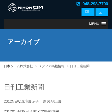
048-298-7700
MENU
アーカイブ
日本シーム株式会社
メディア掲載情報
日刊工業新聞
日刊工業新聞
2012NEW環境展示会 新製品出展
投
カ
2012年5月18日
メディア掲載情報