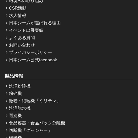
環境への取り組み
CSR活動
求人情報
日本シームが選ばれる理由
イベント出展実績
よくある質問
お問い合わせ
プライバシーポリシー
日本シーム公式facebook
製品情報
洗浄粉砕機
粉砕機
微粉・細粒機「ミリテン」
洗浄脱水機
選別機
食品容器・食品パック分離機
切断機「グッシャー」
破砕機