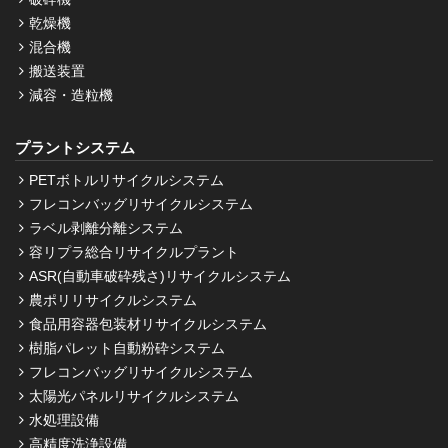
乾燥機
混合機
搬送装置
減容・造粒機
プラントシステム
PETボトルリサイクルシステム
フレコンバッグリサイクルシステム
ラベル剥離分離システム
容リプラ総合リサイクルプラント
ASR(自動車破砕残さ)リサイクルシステム
農ポリリサイクルシステム
食品用容器包装材リサイクルシステム
樹脂パレット自動粉砕システム
フレコンバッグリサイクルシステム
太陽光パネルリサイクルシステム
水処理設備
高精度洗浄設備