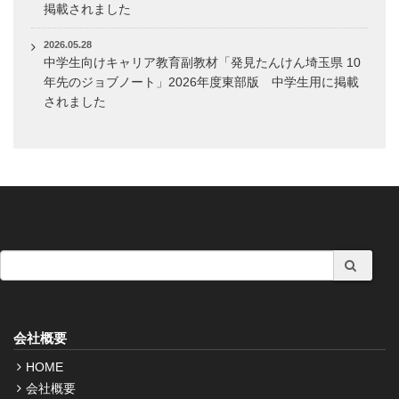
掲載されました
2026.05.28
中学生向けキャリア教育副教材「発見たんけん埼玉県 10
年先のジョブノート」2026年度東部版 中学生用に掲載
されました
会社概要
HOME
会社概要