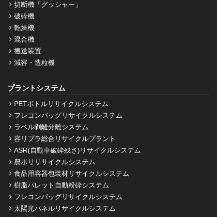
切断機「グッシャー」
破砕機
乾燥機
混合機
搬送装置
減容・造粒機
プラントシステム
PETボトルリサイクルシステム
フレコンバッグリサイクルシステム
ラベル剥離分離システム
容リプラ総合リサイクルプラント
ASR(自動車破砕残さ)リサイクルシステム
農ポリリサイクルシステム
食品用容器包装材リサイクルシステム
樹脂パレット自動粉砕システム
フレコンバッグリサイクルシステム
太陽光パネルリサイクルシステム