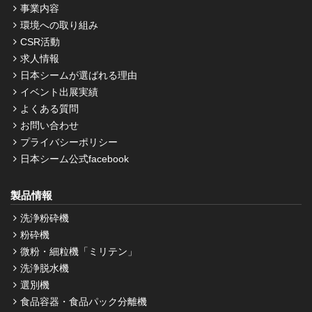
事業内容
環境への取り組み
CSR活動
求人情報
日本シームが選ばれる理由
イベント出展実績
よくある質問
お問い合わせ
プライバシーポリシー
日本シーム公式facebook
製品情報
洗浄粉砕機
粉砕機
微粉・細粒機「ミリテン」
洗浄脱水機
選別機
食品容器・食品パック分離機