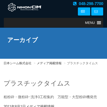
048-298-7700
MENU
アーカイブ
日本シーム株式会社
メディア掲載情報
プラスチックタイムス
プラスチックタイムス
粗粉砕・微粉砕･洗浄3工程集約 万能型・大型粉砕機発売
投
カ
2011年8月1日
メディア掲載情報