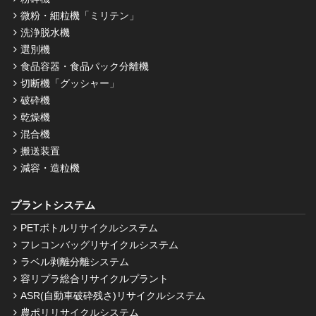
微粉・細粒機「ミリテン」
洗浄脱水機
選別機
食品容器・食品パック分離機
切断機「グッシャー」
破砕機
乾燥機
混合機
搬送装置
減容・造粒機
プラントシステム
PETボトルリサイクルシステム
フレコンバッグリサイクルシステム
ラベル剥離分離システム
容リプラ総合リサイクルプラント
ASR(自動車破砕残さ)リサイクルシステム
農ポリリサイクルシステム