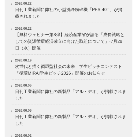
2026.06.22
日刊工業新聞に弊社の小型洗浄粉砕機「PFS-40T」が掲
載されました
2026.06.22
【無料ウェビナー第8弾】経済産業省が語る「成長戦略と
しての資源循環経済確立に向けた取組について」-7月29
日（水）開催
2026.06.19
次世代と描く循環型社会の未来―学生ピッチコンテスト
「循環MIRAI学生ピッチ2026」開催のお知らせ
2026.06.05
日刊工業新聞に弊社の新製品「アル・デオ」が掲載されま
した
2026.06.05
日刊工業新聞に弊社の新製品「アル・デオ」が掲載されま
した
2026.06.02