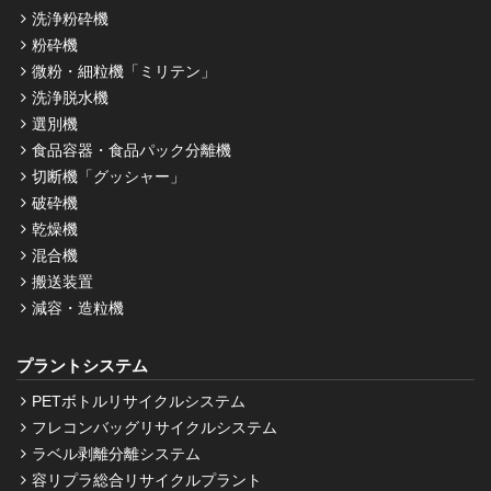
洗浄粉砕機
粉砕機
微粉・細粒機「ミリテン」
洗浄脱水機
選別機
食品容器・食品パック分離機
切断機「グッシャー」
破砕機
乾燥機
混合機
搬送装置
減容・造粒機
プラントシステム
PETボトルリサイクルシステム
フレコンバッグリサイクルシステム
ラベル剥離分離システム
容リプラ総合リサイクルプラント