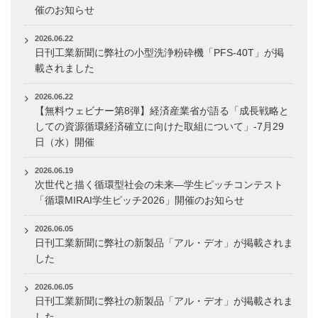
催のお知らせ
2026.06.22
日刊工業新聞に弊社の小型洗浄粉砕機「PFS-40T」が掲
載されました
2026.06.22
【無料ウェビナー第8弾】経済産業省が語る「成長戦略と
しての資源循環経済確立に向けた取組について」-7月29
日（水）開催
2026.06.19
次世代と描く循環型社会の未来―学生ピッチコンテスト
「循環MIRAI学生ピッチ2026」開催のお知らせ
2026.06.05
日刊工業新聞に弊社の新製品「アル・デオ」が掲載されま
した
2026.06.05
日刊工業新聞に弊社の新製品「アル・デオ」が掲載されま
した