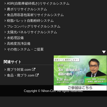
ASR(自動車破砕残さ)リサイクルシステム
農ポリリサイクルシステム
食品用容器包装材リサイクルシステム
樹脂パレット自動粉砕システム
フレコンバッグリサイクルシステム
太陽光パネルリサイクルシステム
水処理設備
高精度洗浄設備
その他システム・ご提案
関連サイト
廃プラ対策.com
食品・廃プラ.com
Copyright © Nihon-Cim. All rights reserved.