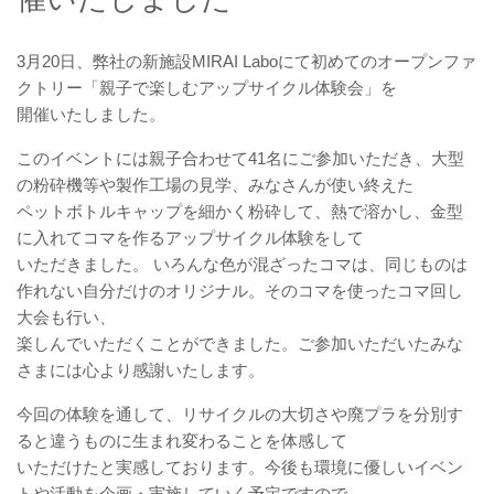
3月20日、弊社の新施設MIRAI Laboにて初めてのオープンファ
クトリー「親子で楽しむアップサイクル体験会」を
開催いたしました。
このイベントには親子合わせて41名にご参加いただき、大型
の粉砕機等や製作工場の見学、みなさんが使い終えた
ペットボトルキャップを細かく粉砕して、熱で溶かし、金型
に入れてコマを作るアップサイクル体験をして
いただきました。 いろんな色が混ざったコマは、同じものは
作れない自分だけのオリジナル。そのコマを使ったコマ回し
大会も行い、
楽しんでいただくことができました。ご参加いただいたみな
さまには心より感謝いたします。
今回の体験を通して、リサイクルの大切さや廃プラを分別す
ると違うものに生まれ変わることを体感して
いただけたと実感しております。今後も環境に優しいイベン
トや活動を企画・実施していく予定ですので、