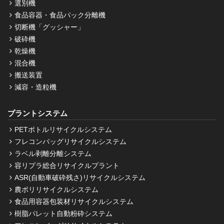
選別機
食品容器・食品パック分離機
切断機「グッシャー」
破砕機
乾燥機
混合機
搬送装置
減容・造粒機
プラントシステム
PETボトルリサイクルシステム
フレコンバッグリサイクルシステム
ラベル剥離分離システム
容リプラ総合リサイクルプラント
ASR(自動車破砕残さ)リサイクルシステム
農ポリリサイクルシステム
食品用容器包装材リサイクルシステム
樹脂パレット自動粉砕システム