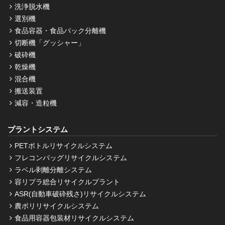
洗浄脱水機
選別機
食品容器・食品パック分離機
切断機「グッシャー」
破砕機
乾燥機
混合機
搬送装置
減容・造粒機
プラントシステム
PETボトルリサイクルシステム
フレコンバッグリサイクルシステム
ラベル剥離分離システム
容リプラ総合リサイクルプラント
ASR(自動車破砕残さ)リサイクルシステム
農ポリリサイクルシステム
食品用容器包装材リサイクルシステム