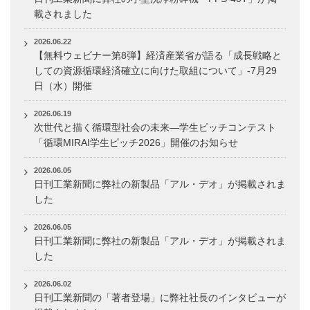
載されました
2026.06.22
【無料ウェビナー第8弾】経済産業省が語る「成長戦略と
しての資源循環経済確立に向けた取組について」-7月29
日（水）開催
2026.06.19
次世代と描く循環型社会の未来―学生ピッチコンテスト
「循環MIRAI学生ピッチ2026」開催のお知らせ
2026.06.05
日刊工業新聞に弊社の新製品「アル・デオ」が掲載されま
した
2026.06.05
日刊工業新聞に弊社の新製品「アル・デオ」が掲載されま
した
2026.06.02
日刊工業新聞の「著者登場」に弊社社長のインタビューが