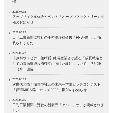
催
2026.07.02
アップサイクル体験イベント「オープンファクトリー」開
催のお知らせ
2026.06.22
日刊工業新聞に弊社の小型洗浄粉砕機「PFS-40T」が掲
載されました
2026.06.22
【無料ウェビナー第8弾】経済産業省が語る「成長戦略と
しての資源循環経済確立に向けた取組について」-7月29
日（水）開催
2026.06.19
次世代と描く循環型社会の未来―学生ピッチコンテスト
「循環MIRAI学生ピッチ2026」開催のお知らせ
2026.06.05
日刊工業新聞に弊社の新製品「アル・デオ」が掲載されま
した