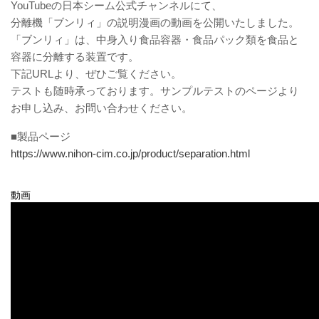
YouTubeの日本シーム公式チャンネルにて、
分離機「ブンリィ」の説明漫画の動画を公開いたしました。
「ブンリィ」は、中身入り食品容器・食品パック類を食品と
容器に分離する装置です。
下記URLより、ぜひご覧ください。
テストも随時承っております。サンプルテストのページより
お申し込み、お問い合わせください。
■製品ページ
https://www.nihon-cim.co.jp/product/separation.html
動画