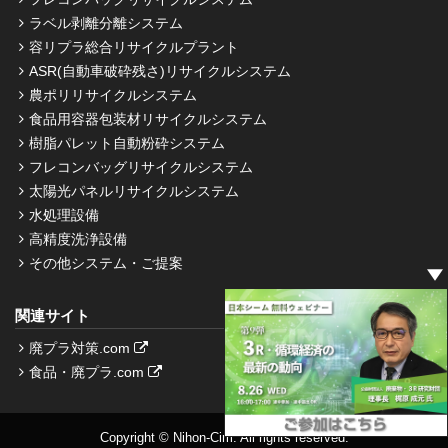
ラベル剥離分離システム
容リプラ総合リサイクルプラント
ASR(自動車破砕残さ)リサイクルシステム
農ポリリサイクルシステム
食品用容器包装材リサイクルシステム
樹脂パレット自動粉砕システム
フレコンバッグリサイクルシステム
太陽光パネルリサイクルシステム
水処理設備
高精度洗浄設備
その他システム・ご提案
関連サイト
廃プラ対策.com
食品・廃プラ.com
Copyright © Nihon-Cim. All rights reserved.