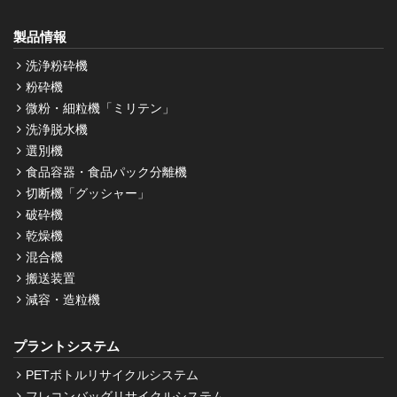
製品情報
洗浄粉砕機
粉砕機
微粉・細粒機「ミリテン」
洗浄脱水機
選別機
食品容器・食品パック分離機
切断機「グッシャー」
破砕機
乾燥機
混合機
搬送装置
減容・造粒機
プラントシステム
PETボトルリサイクルシステム
フレコンバッグリサイクルシステム