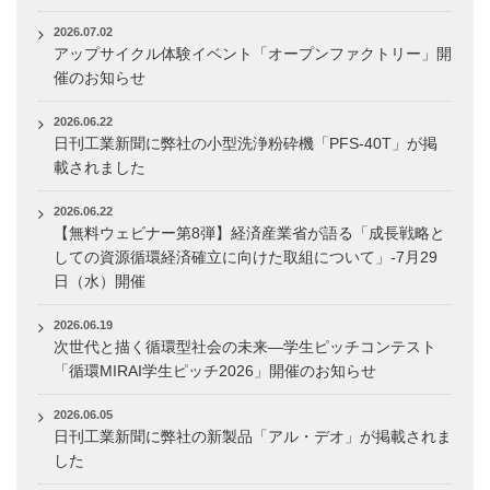
2026.07.02
アップサイクル体験イベント「オープンファクトリー」開
催のお知らせ
2026.06.22
日刊工業新聞に弊社の小型洗浄粉砕機「PFS-40T」が掲
載されました
2026.06.22
【無料ウェビナー第8弾】経済産業省が語る「成長戦略と
しての資源循環経済確立に向けた取組について」-7月29
日（水）開催
2026.06.19
次世代と描く循環型社会の未来―学生ピッチコンテスト
「循環MIRAI学生ピッチ2026」開催のお知らせ
2026.06.05
日刊工業新聞に弊社の新製品「アル・デオ」が掲載されま
した