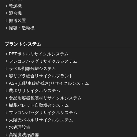
乾燥機
混合機
搬送装置
減容・造粒機
プラントシステム
PETボトルリサイクルシステム
フレコンバッグリサイクルシステム
ラベル剥離分離システム
容リプラ総合リサイクルプラント
ASR(自動車破砕残さ)リサイクルシステム
農ポリリサイクルシステム
食品用容器包装材リサイクルシステム
樹脂パレット自動粉砕システム
フレコンバッグリサイクルシステム
太陽光パネルリサイクルシステム
水処理設備
高精度洗浄設備