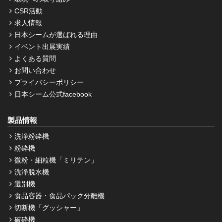
CSR活動
求人情報
日本シームが選ばれる理由
イベント出展実績
よくある質問
お問い合わせ
プライバシーポリシー
日本シーム公式facebook
製品情報
洗浄粉砕機
粉砕機
微粉・細粒機「ミリテン」
洗浄脱水機
選別機
食品容器・食品パック分離機
切断機「グッシャー」
破砕機