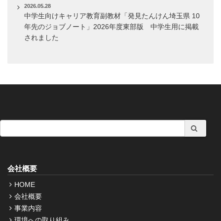
2026.05.28
中学生向けキャリア教育副教材「発見たんけん埼玉県 10
年先のジョブノート」2026年度東部版 中学生用に掲載
されました
会社概要
HOME
会社概要
事業内容
環境への取り組み