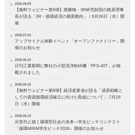
2026.08.03
【無料ウェビナー第9弾】廃棄物・3R研究財団の梶原理事
長が語る「3R・循環経済の最新動向」｜8月26日（水）開
催
2026.07.02
アップサイクル体験イベント「オープンファクトリー」開
催のお知らせ
2026.06.22
日刊工業新聞に弊社の小型洗浄粉砕機「PFS-40T」が掲
載されました
2026.06.22
【無料ウェビナー第8弾】経済産業省が語る「成長戦略と
しての資源循環経済確立に向けた取組について」-7月29
日（水）開催
2026.06.19
次世代と描く循環型社会の未来―学生ピッチコンテスト
「循環MIRAI学生ピッチ2026」開催のお知らせ