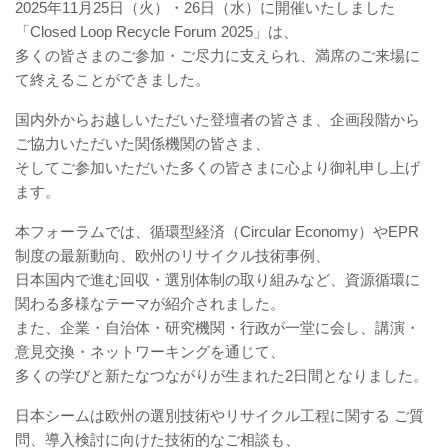
2025年11月25日（火）・26日（水）に開催いたしました
「Closed Loop Recycle Forum 2025」は、
多くの皆さまのご参加・ご尽力に支えられ、満席のご来場に
て終えることができました。
国内外からお越しいただいた登壇者の皆さま、企画段階から
ご協力いただいた関係機関の皆さま、
そしてご参加いただいた多くの皆さまに心より御礼申し上げ
ます。
本フォーラムでは、循環型経済（Circular Economy）やEPR
制度の最新動向、欧州のリサイクル技術事例、
日本国内で進む回収・選別体制の取り組みなど、資源循環に
関わる多様なテーマが紹介されました。
また、企業・自治体・研究機関・行政が一堂に会し、講演・
意見交換・ネットワーキングを通じて、
多くの学びと新たなつながりが生まれた2日間となりました。
日本シームは欧州の選別技術やリサイクル工程に関する ご質
問、導入検討に向けた技術的なご相談も、