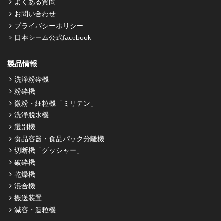
よくある質問
お問い合わせ
プライバシーポリシー
日本シーム公式facebook
製品情報
洗浄粉砕機
粉砕機
微粉・細粒機「ミリテン」
洗浄脱水機
選別機
食品容器・食品パック分離機
切断機「グッシャー」
破砕機
乾燥機
混合機
搬送装置
減容・造粒機