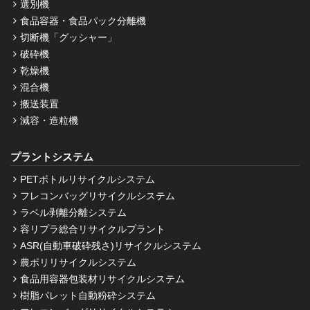
選別機
食品容器・食品パック分離機
切断機「グッシャー」
破砕機
乾燥機
混合機
搬送装置
減容・造粒機
プラントシステム
PETボトルリサイクルシステム
フレコンバッグリサイクルシステム
ラベル剥離分離システム
容リプラ総合リサイクルプラント
ASR(自動車破砕残さ)リサイクルシステム
農ポリリサイクルシステム
食品用容器包装材リサイクルシステム
樹脂パレット自動粉砕システム