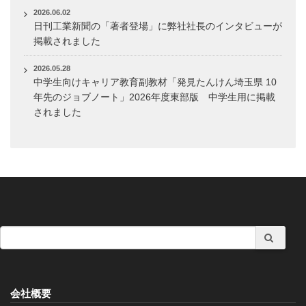
2026.06.02
日刊工業新聞の「著者登場」に弊社社長のインタビューが
掲載されました
2026.05.28
中学生向けキャリア教育副教材「発見たんけん埼玉県 10
年先のジョブノート」2026年度東部版 中学生用に掲載
されました
会社概要