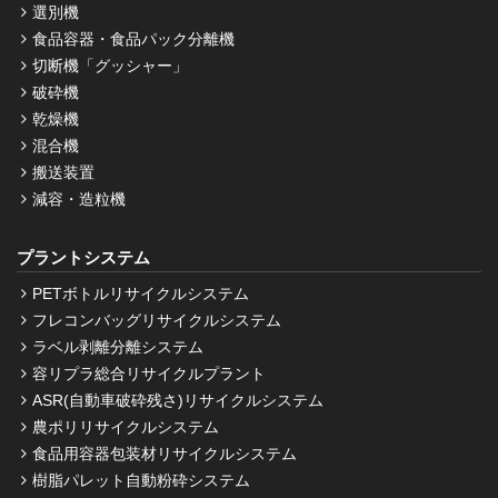
選別機
食品容器・食品パック分離機
切断機「グッシャー」
破砕機
乾燥機
混合機
搬送装置
減容・造粒機
プラントシステム
PETボトルリサイクルシステム
フレコンバッグリサイクルシステム
ラベル剥離分離システム
容リプラ総合リサイクルプラント
ASR(自動車破砕残さ)リサイクルシステム
農ポリリサイクルシステム
食品用容器包装材リサイクルシステム
樹脂パレット自動粉砕システム