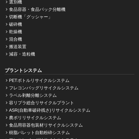
選別機
食品容器・食品パック分離機
切断機「グッシャー」
破砕機
乾燥機
混合機
搬送装置
減容・造粒機
プラントシステム
PETボトルリサイクルシステム
フレコンバッグリサイクルシステム
ラベル剥離分離システム
容リプラ総合リサイクルプラント
ASR(自動車破砕残さ)リサイクルシステム
農ポリリサイクルシステム
食品用容器包装材リサイクルシステム
樹脂パレット自動粉砕システム