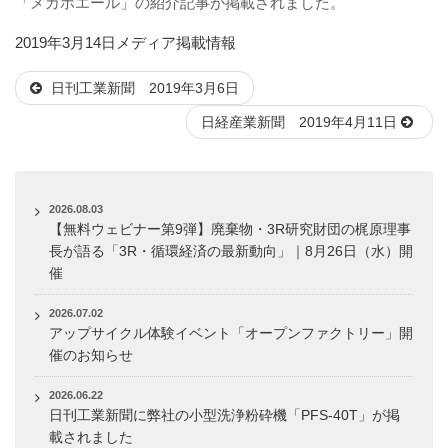
「メガホエール」の紹介記事が掲載されました。
投
カ
2019年3月14日
メディア掲載情報
稿
テ
日刊工業新聞 2019年3月6日
日:
ゴ
リ
日経産業新聞 2019年4月11日
ー
2026.08.03
【無料ウェビナー第9弾】廃棄物・3R研究財団の梶原理事
長が語る「3R・循環経済の最新動向」｜8月26日（水）開
催
2026.07.02
アップサイクル体験イベント「オープンファクトリー」開
催のお知らせ
2026.06.22
日刊工業新聞に弊社の小型洗浄粉砕機「PFS-40T」が掲
載されました