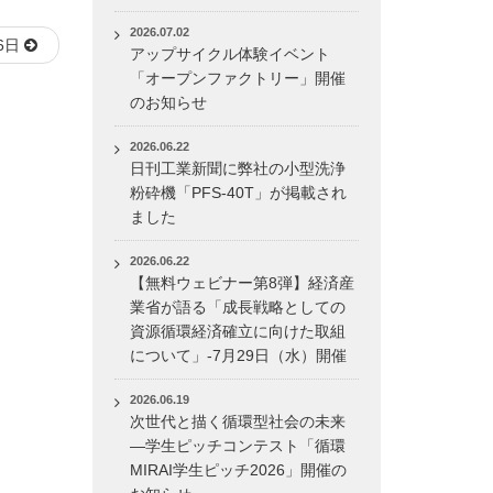
2026.07.02
6日
アップサイクル体験イベント
「オープンファクトリー」開催
のお知らせ
2026.06.22
日刊工業新聞に弊社の小型洗浄
粉砕機「PFS-40T」が掲載され
ました
2026.06.22
【無料ウェビナー第8弾】経済産
業省が語る「成長戦略としての
資源循環経済確立に向けた取組
について」-7月29日（水）開催
2026.06.19
次世代と描く循環型社会の未来
―学生ピッチコンテスト「循環
MIRAI学生ピッチ2026」開催の