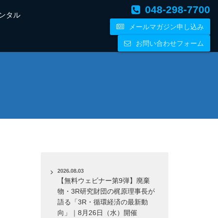
048-298-7700
ンタル
メールマガジン申し込み
お問い合わせフォーム
2026.08.03
【無料ウェビナー第9弾】廃棄
物・3R研究財団の梶原理事長が
語る「3R・循環経済の最新動
向」｜8月26日（水）開催