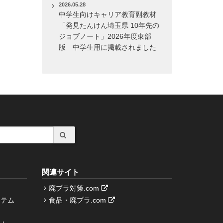
2026.05.28
中学生向けキャリア教育副教材
「発見たんけん埼玉県 10年先の
ジョブノート」2026年度東部
版 中学生用に掲載されました
関連サイト
廃プラ対策.com
ステム
食品・廃プラ.com