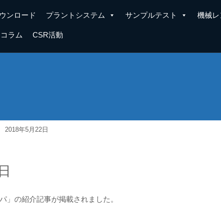
ウンロード
プラントシステム
サンプルテスト
機械レ
コラム
CSR活動
2018年5月22日
2日
パ」の紹介記事が掲載されました。