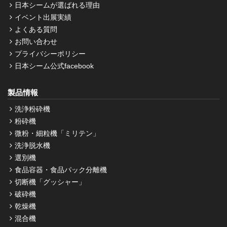
日本シームが選ばれる理由
イベント出展実績
よくある質問
お問い合わせ
プライバシーポリシー
日本シーム公式facebook
製品情報
洗浄粉砕機
粉砕機
微粉・細粒機「ミリテン」
洗浄脱水機
選別機
食品容器・食品パック分離機
切断機「グッシャー」
破砕機
乾燥機
混合機