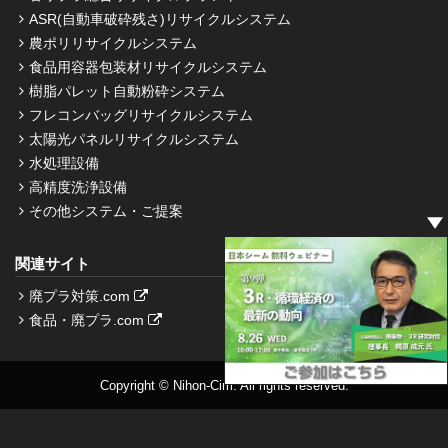
ASR(自動車破砕残さ)リサイクルシステム
農ポリリサイクルシステム
食品用容器包装材リサイクルシステム
樹脂パレット自動粉砕システム
フレコンバッグリサイクルシステム
太陽光パネルリサイクルシステム
水処理設備
高精度洗浄設備
その他システム・ご提案
関連サイト
廃プラ対策.com
食品・廃プラ.com
Copyright © Nihon-Cim. All rights reserved.