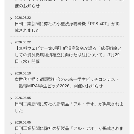
催のお知らせ
2026.06.22
日刊工業新聞に弊社の小型洗浄粉砕機「PFS-40T」が掲
載されました
2026.06.22
【無料ウェビナー第8弾】経済産業省が語る「成長戦略と
しての資源循環経済確立に向けた取組について」-7月29
日（水）開催
2026.06.19
次世代と描く循環型社会の未来―学生ピッチコンテスト
「循環MIRAI学生ピッチ2026」開催のお知らせ
2026.06.05
日刊工業新聞に弊社の新製品「アル・デオ」が掲載されま
した
2026.06.05
日刊工業新聞に弊社の新製品「アル・デオ」が掲載されま