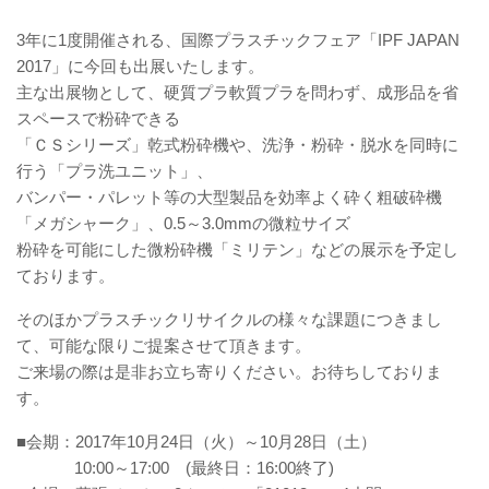
3年に1度開催される、国際プラスチックフェア「IPF JAPAN
2017」に今回も出展いたします。
主な出展物として、硬質プラ軟質プラを問わず、成形品を省
スペースで粉砕できる
「ＣＳシリーズ」乾式粉砕機や、洗浄・粉砕・脱水を同時に
行う「プラ洗ユニット」、
バンパー・パレット等の大型製品を効率よく砕く粗破砕機
「メガシャーク」、0.5～3.0mmの微粒サイズ
粉砕を可能にした微粉砕機「ミリテン」などの展示を予定し
ております。
そのほかプラスチックリサイクルの様々な課題につきまし
て、可能な限りご提案させて頂きます。
ご来場の際は是非お立ち寄りください。お待ちしておりま
す。
■会期：2017年10月24日（火）～10月28日（土）
10:00～17:00 (最終日：16:00終了)