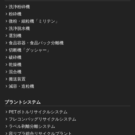
洗浄粉砕機
粉砕機
微粉・細粒機「ミリテン」
洗浄脱水機
選別機
食品容器・食品パック分離機
切断機「グッシャー」
破砕機
乾燥機
混合機
搬送装置
減容・造粒機
プラントシステム
PETボトルリサイクルシステム
フレコンバッグリサイクルシステム
ラベル剥離分離システム
容リプラ総合リサイクルプラント