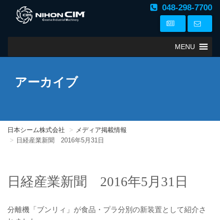
048-298-7700
MENU
アーカイブ
日本シーム株式会社
メディア掲載情報
日経産業新聞 2016年5月31日
日経産業新聞 2016年5月31日
分離機「ブンリィ」が食品・プラ分別の新装置として紹介さ