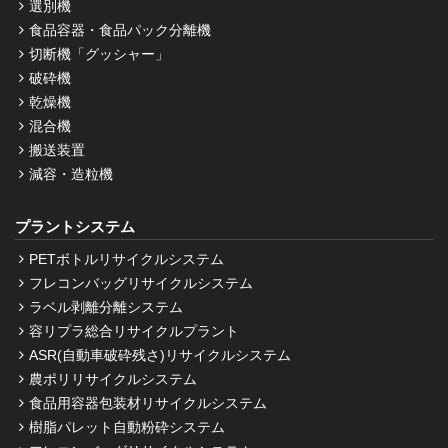
選別機
食品容器・食品パック分離機
切断機「グッシャー」
破砕機
乾燥機
混合機
搬送装置
減容・造粒機
プラントシステム
PETボトルリサイクルシステム
フレコンバッグリサイクルシステム
ラベル剥離分離システム
容リプラ総合リサイクルプラント
ASR(自動車破砕残さ)リサイクルシステム
農ポリリサイクルシステム
食品用容器包装材リサイクルシステム
樹脂パレット自動粉砕システム