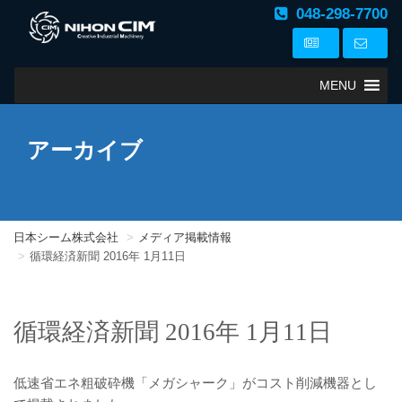
048-298-7700
MENU
アーカイブ
日本シーム株式会社
メディア掲載情報
循環経済新聞 2016年 1月11日
循環経済新聞 2016年 1月11日
低速省エネ粗破砕機「メガシャーク」がコスト削減機器とし