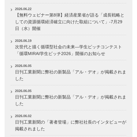
2026.06.22
【無料ウェビナー第8弾】経済産業省が語る「成長戦略と
しての資源循環経済確立に向けた取組について」-7月29
日（水）開催
2026.06.19
次世代と描く循環型社会の未来―学生ピッチコンテスト
「循環MIRAI学生ピッチ2026」開催のお知らせ
2026.06.05
日刊工業新聞に弊社の新製品「アル・デオ」が掲載されま
した
2026.06.05
日刊工業新聞に弊社の新製品「アル・デオ」が掲載されま
した
2026.06.02
日刊工業新聞の「著者登場」に弊社社長のインタビューが
掲載されました