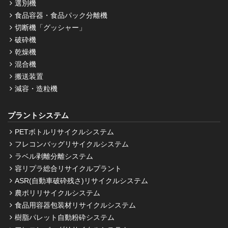
選別機
食品容器・食品パック分離機
切断機「グッシャー」
破砕機
乾燥機
混合機
搬送装置
減容・造粒機
プラントシステム
PETボトルリサイクルシステム
フレコンバッグリサイクルシステム
ラベル剥離分離システム
容リプラ総合リサイクルプラント
ASR(自動車破砕残さ)リサイクルシステム
農ポリリサイクルシステム
食品用容器包装材リサイクルシステム
樹脂パレット自動粉砕システム