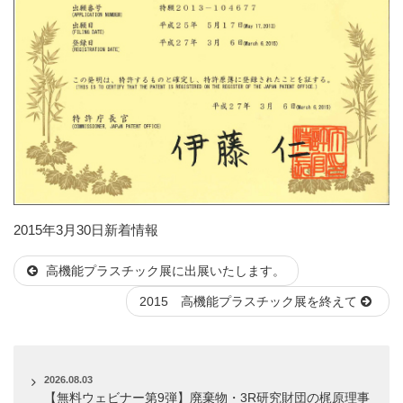
投
カ
2015年3月30日
新着情報
稿
テ
高機能プラスチック展に出展いたします。
日:
ゴ
リ
2015 高機能プラスチック展を終えて
ー
2026.08.03
【無料ウェビナー第9弾】廃棄物・3R研究財団の梶原理事