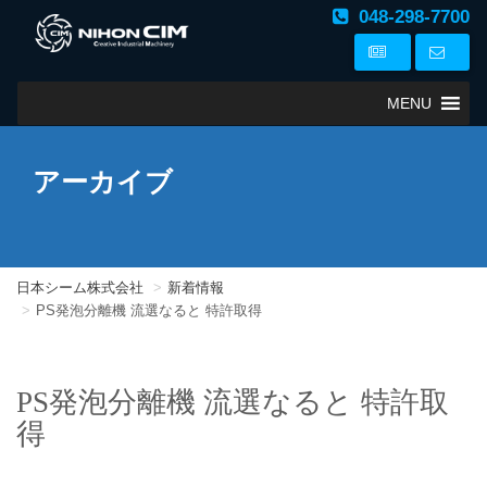
048-298-7700
MENU
アーカイブ
日本シーム株式会社
新着情報
PS発泡分離機 流選なると 特許取得
PS発泡分離機 流選なると 特許取
得