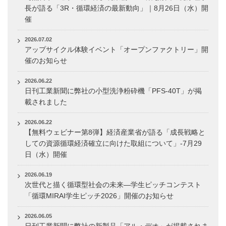
長が語る「3R・循環経済の最新動向」｜8月26日（水）開
催
2026.07.02
アップサイクル体験イベント「オープンファクトリー」開
催のお知らせ
2026.06.22
日刊工業新聞に弊社の小型洗浄粉砕機「PFS-40T」が掲
載されました
2026.06.22
【無料ウェビナー第8弾】経済産業省が語る「成長戦略と
しての資源循環経済確立に向けた取組について」-7月29
日（水）開催
2026.06.19
次世代と描く循環型社会の未来―学生ピッチコンテスト
「循環MIRAI学生ピッチ2026」開催のお知らせ
2026.06.05
日刊工業新聞に弊社の新製品「アル・デオ」が掲載されま