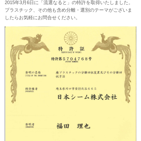
2015年3月6日に「流選なると」の特許を取得いたしました。
プラスチック、その他も含め分離・選別のテーマがございま
したらお気軽にお問合せください。