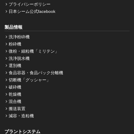
プライバシーポリシー
日本シーム公式facebook
製品情報
洗浄粉砕機
粉砕機
微粉・細粒機「ミリテン」
洗浄脱水機
選別機
食品容器・食品パック分離機
切断機「グッシャー」
破砕機
乾燥機
混合機
搬送装置
減容・造粒機
プラントシステム