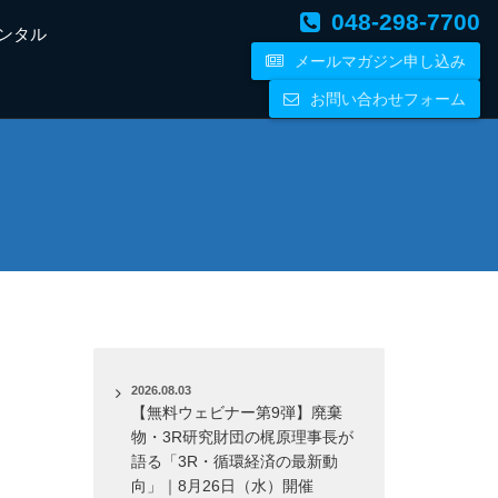
048-298-7700
ンタル
メールマガジン申し込み
お問い合わせフォーム
2026.08.03
【無料ウェビナー第9弾】廃棄
物・3R研究財団の梶原理事長が
語る「3R・循環経済の最新動
向」｜8月26日（水）開催