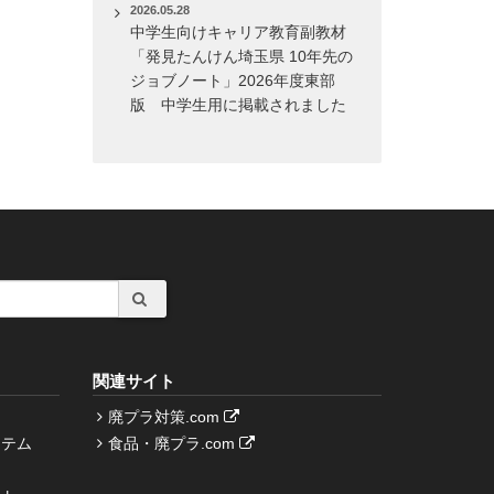
2026.05.28
中学生向けキャリア教育副教材
「発見たんけん埼玉県 10年先の
ジョブノート」2026年度東部
版 中学生用に掲載されました
関連サイト
廃プラ対策.com
ステム
食品・廃プラ.com