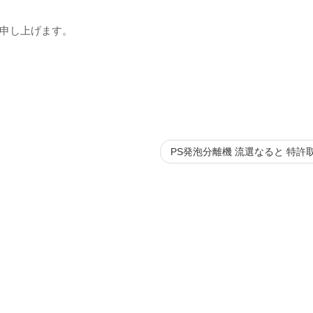
申し上げます。
PS発泡分離機 流選なると 特許