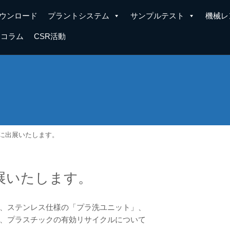
ウンロード
プラントシステム
サンプルテスト
機械レ
コラム
CSR活動
に出展いたします。
展いたします。
、ステンレス仕様の「プラ洗ユニット」、
、プラスチックの有効リサイクルについて