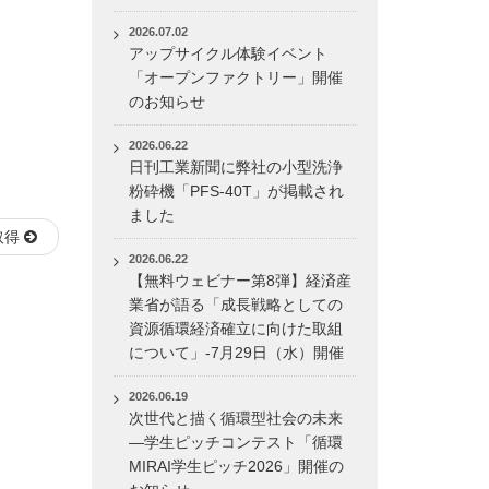
2026.07.02
アップサイクル体験イベント
「オープンファクトリー」開催
のお知らせ
2026.06.22
日刊工業新聞に弊社の小型洗浄
粉砕機「PFS-40T」が掲載され
ました
取得
2026.06.22
【無料ウェビナー第8弾】経済産
業省が語る「成長戦略としての
資源循環経済確立に向けた取組
について」-7月29日（水）開催
2026.06.19
次世代と描く循環型社会の未来
―学生ピッチコンテスト「循環
MIRAI学生ピッチ2026」開催の