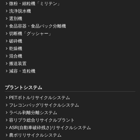
微粉・細粒機「ミリテン」
洗浄脱水機
選別機
食品容器・食品パック分離機
切断機「グッシャー」
破砕機
乾燥機
混合機
搬送装置
減容・造粒機
プラントシステム
PETボトルリサイクルシステム
フレコンバッグリサイクルシステム
ラベル剥離分離システム
容リプラ総合リサイクルプラント
ASR(自動車破砕残さ)リサイクルシステム
農ポリリサイクルシステム