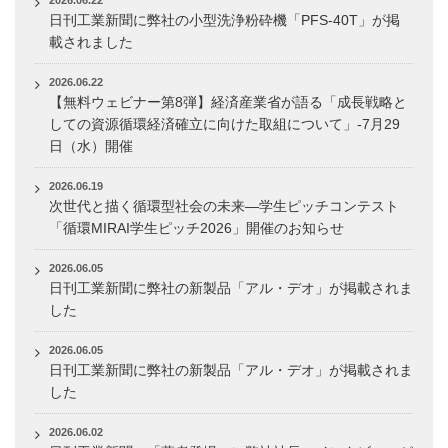
2026.06.22
日刊工業新聞に弊社の小型洗浄粉砕機「PFS-40T」が掲
載されました
2026.06.22
【無料ウェビナー第8弾】経済産業省が語る「成長戦略と
しての資源循環経済確立に向けた取組について」-7月29
日（水）開催
2026.06.19
次世代と描く循環型社会の未来―学生ピッチコンテスト
「循環MIRAI学生ピッチ2026」開催のお知らせ
2026.06.05
日刊工業新聞に弊社の新製品「アル・デオ」が掲載されま
した
2026.06.05
日刊工業新聞に弊社の新製品「アル・デオ」が掲載されま
した
2026.06.02