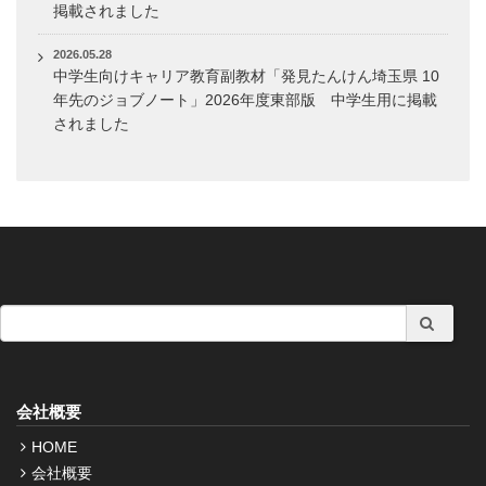
掲載されました
2026.05.28
中学生向けキャリア教育副教材「発見たんけん埼玉県 10
年先のジョブノート」2026年度東部版 中学生用に掲載
されました
会社概要
HOME
会社概要