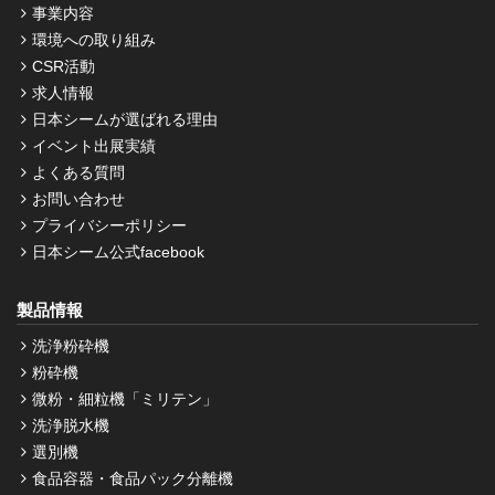
事業内容
環境への取り組み
CSR活動
求人情報
日本シームが選ばれる理由
イベント出展実績
よくある質問
お問い合わせ
プライバシーポリシー
日本シーム公式facebook
製品情報
洗浄粉砕機
粉砕機
微粉・細粒機「ミリテン」
洗浄脱水機
選別機
食品容器・食品パック分離機