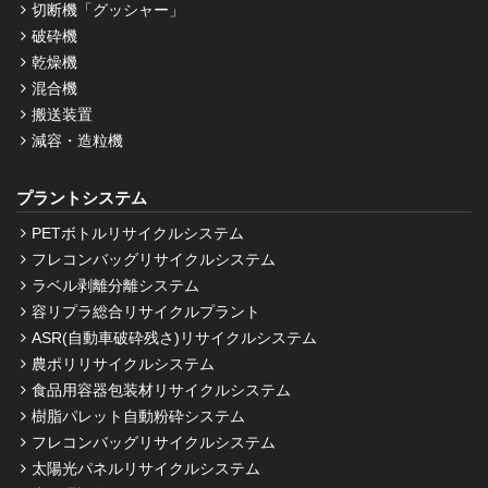
切断機「グッシャー」
破砕機
乾燥機
混合機
搬送装置
減容・造粒機
プラントシステム
PETボトルリサイクルシステム
フレコンバッグリサイクルシステム
ラベル剥離分離システム
容リプラ総合リサイクルプラント
ASR(自動車破砕残さ)リサイクルシステム
農ポリリサイクルシステム
食品用容器包装材リサイクルシステム
樹脂パレット自動粉砕システム
フレコンバッグリサイクルシステム
太陽光パネルリサイクルシステム