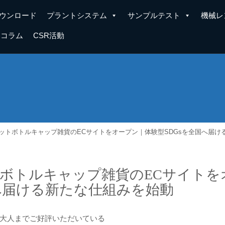
ウンロード
プラントシステム
サンプルテスト
機械レ
コラム
CSR活動
ットボトルキャップ雑貨のECサイトをオープン｜体験型SDGsを全国へ届け
ボトルキャップ雑貨のECサイトを
へ届ける新たな仕組みを始動
大人までご好評いただいている