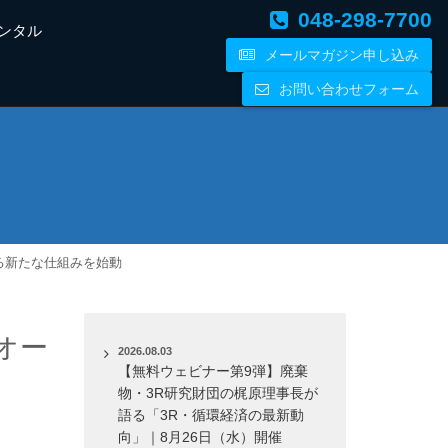
048-298-7700
ンタル
メールマガジン申し込み
お問い合わせフォーム
る新たな仕組みを始動
オー
2026.08.03
【無料ウェビナー第9弾】廃棄
物・3R研究財団の梶原理事長が
語る「3R・循環経済の最新動
向」｜8月26日（水）開催