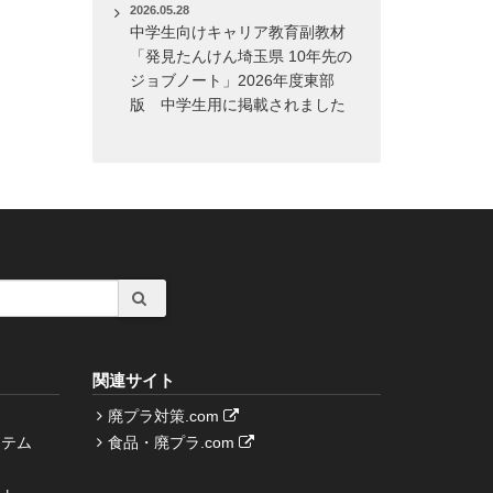
2026.05.28
中学生向けキャリア教育副教材
「発見たんけん埼玉県 10年先の
ジョブノート」2026年度東部
版 中学生用に掲載されました
関連サイト
廃プラ対策.com
ステム
食品・廃プラ.com