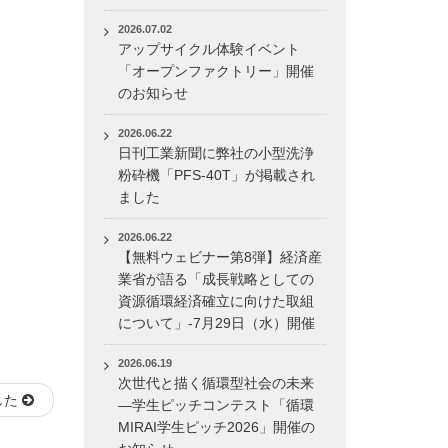
2026.07.02
アップサイクル体験イベント
「オープンファクトリー」開催
のお知らせ
2026.06.22
日刊工業新聞に弊社の小型洗浄
粉砕機「PFS-40T」が掲載され
ました
2026.06.22
【無料ウェビナー第8弾】経済産
業省が語る「成長戦略としての
資源循環経済確立に向けた取組
について」-7月29日（水）開催
2026.06.19
次世代と描く循環型社会の未来
した
―学生ピッチコンテスト「循環
MIRAI学生ピッチ2026」開催の