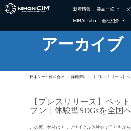
新着情報
製品一覧
ダ
MIRAI Labo
会社紹介
アーカイブ
日本シーム株式会社
新着情報
【プレスリリース】ペ
【プレスリリース】ペット
プン｜体験型SDGsを全国
この度、弊社はアップサイクル体験会で子どもから