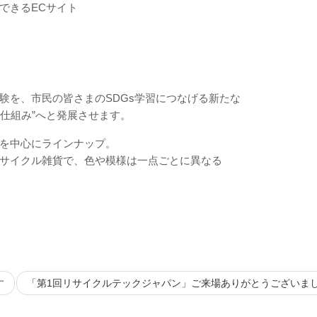
できるECサイト
。
験を、市民の皆さまのSDGs学習につなげる新たな
る仕組み”へと発展させます。
を中心にラインナップ。
サイクル雑貨で、色や模様は一点ごとに異なる
す
「第1回リサイクルテックジャパン」ご来場ありがとうございま