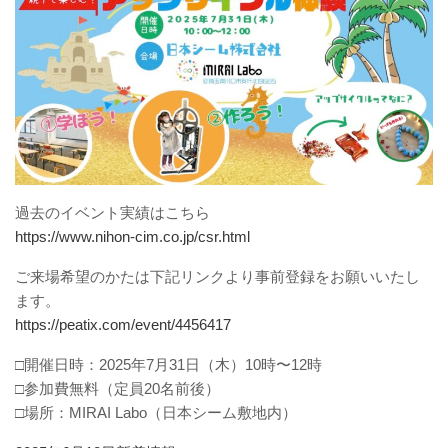
過去のイベント実績はこちら
https://www.nihon-cim.co.jp/csr.html
ご来場希望のかたは下記リンクより事前登録をお願いいたし
ます。
https://peatix.com/event/4456417
□開催日時：2025年7月31日（木）10時〜12時
□参加費無料（定員20名前後）
□場所：MIRAI Labo（日本シーム敷地内）