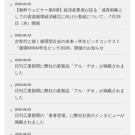
2026.06.22
【無料ウェビナー第8弾】経済産業省が語る「成長戦略と
しての資源循環経済確立に向けた取組について」-7月29
日（水）開催
2026.06.19
次世代と描く循環型社会の未来―学生ピッチコンテスト
「循環MIRAI学生ピッチ2026」開催のお知らせ
2026.06.05
日刊工業新聞に弊社の新製品「アル・デオ」が掲載されま
した
2026.06.05
日刊工業新聞に弊社の新製品「アル・デオ」が掲載されま
した
2026.06.02
日刊工業新聞の「著者登場」に弊社社長のインタビューが
掲載されました
2026.06.02