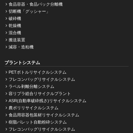
食品容器・食品パック分離機
切断機「グッシャー」
破砕機
乾燥機
混合機
搬送装置
減容・造粒機
プラントシステム
PETボトルリサイクルシステム
フレコンバッグリサイクルシステム
ラベル剥離分離システム
容リプラ総合リサイクルプラント
ASR(自動車破砕残さ)リサイクルシステム
農ポリリサイクルシステム
食品用容器包装材リサイクルシステム
樹脂パレット自動粉砕システム
フレコンバッグリサイクルシステム