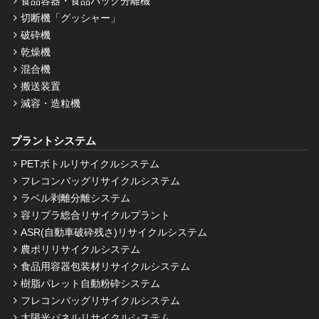
食品容器・食品パック分離機
切断機「グッシャー」
破砕機
乾燥機
混合機
搬送装置
減容・造粒機
プラントシステム
PETボトルリサイクルシステム
フレコンバッグリサイクルシステム
ラベル剥離分離システム
容リプラ総合リサイクルプラント
ASR(自動車破砕残さ)リサイクルシステム
農ポリリサイクルシステム
食品用容器包装材リサイクルシステム
樹脂パレット自動粉砕システム
フレコンバッグリサイクルシステム
太陽光パネルリサイクルシステム