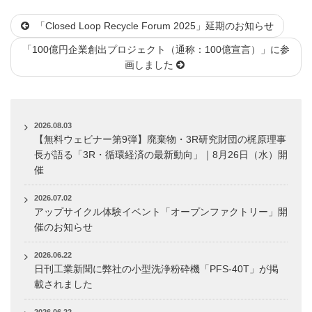
稿
テ
「Closed Loop Recycle Forum 2025」延期のお知らせ
日:
ゴ
リ
「100億円企業創出プロジェクト（通称：100億宣言）」に参
ー
画しました
2026.08.03
【無料ウェビナー第9弾】廃棄物・3R研究財団の梶原理事
長が語る「3R・循環経済の最新動向」｜8月26日（水）開
催
2026.07.02
アップサイクル体験イベント「オープンファクトリー」開
催のお知らせ
2026.06.22
日刊工業新聞に弊社の小型洗浄粉砕機「PFS-40T」が掲
載されました