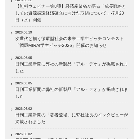
2026.06.22
【無料ウェビナー第8弾】経済産業省が語る「成長戦略と
しての資源循環経済確立に向けた取組について」-7月29
日（水）開催
2026.06.19
次世代と描く循環型社会の未来―学生ピッチコンテスト
「循環MIRAI学生ピッチ2026」開催のお知らせ
2026.06.05
日刊工業新聞に弊社の新製品「アル・デオ」が掲載されま
した
2026.06.05
日刊工業新聞に弊社の新製品「アル・デオ」が掲載されま
した
2026.06.02
日刊工業新聞の「著者登場」に弊社社長のインタビューが
掲載されました
2026.06.02