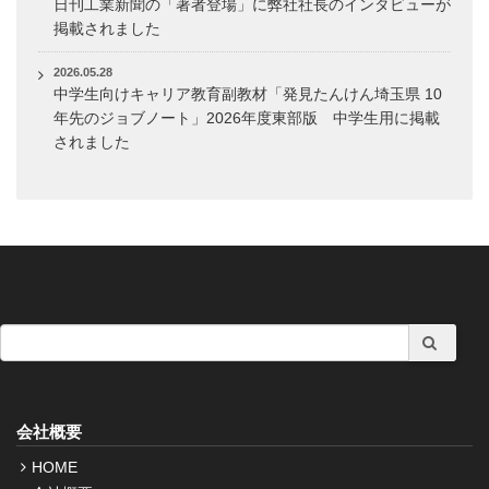
日刊工業新聞の「著者登場」に弊社社長のインタビューが
掲載されました
2026.05.28
中学生向けキャリア教育副教材「発見たんけん埼玉県 10
年先のジョブノート」2026年度東部版 中学生用に掲載
されました
会社概要
HOME