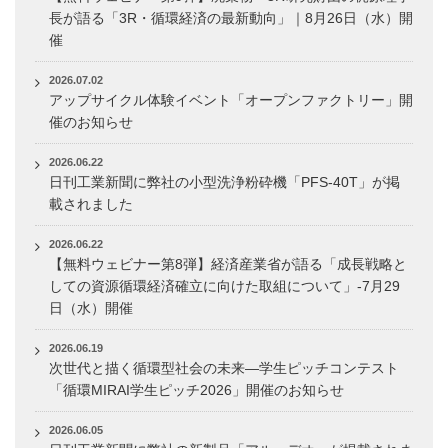
長が語る「3R・循環経済の最新動向」｜8月26日（水）開
催
2026.07.02
アップサイクル体験イベント「オープンファクトリー」開
催のお知らせ
2026.06.22
日刊工業新聞に弊社の小型洗浄粉砕機「PFS-40T」が掲
載されました
2026.06.22
【無料ウェビナー第8弾】経済産業省が語る「成長戦略と
しての資源循環経済確立に向けた取組について」-7月29
日（水）開催
2026.06.19
次世代と描く循環型社会の未来―学生ピッチコンテスト
「循環MIRAI学生ピッチ2026」開催のお知らせ
2026.06.05