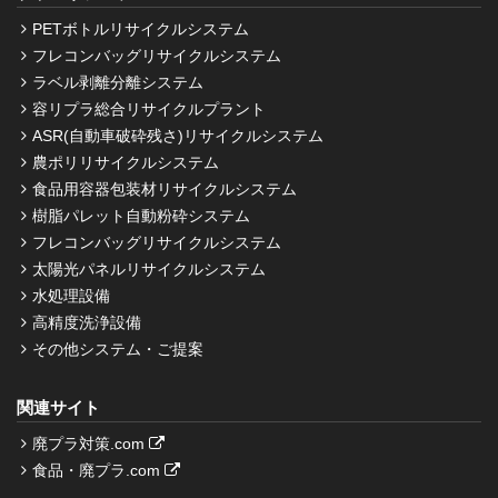
PETボトルリサイクルシステム
フレコンバッグリサイクルシステム
ラベル剥離分離システム
容リプラ総合リサイクルプラント
ASR(自動車破砕残さ)リサイクルシステム
農ポリリサイクルシステム
食品用容器包装材リサイクルシステム
樹脂パレット自動粉砕システム
フレコンバッグリサイクルシステム
太陽光パネルリサイクルシステム
水処理設備
高精度洗浄設備
その他システム・ご提案
関連サイト
廃プラ対策.com
食品・廃プラ.com