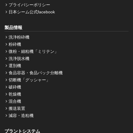
プライバシーポリシー
日本シーム公式facebook
製品情報
洗浄粉砕機
粉砕機
微粉・細粒機「ミリテン」
洗浄脱水機
選別機
食品容器・食品パック分離機
切断機「グッシャー」
破砕機
乾燥機
混合機
搬送装置
減容・造粒機
プラントシステム