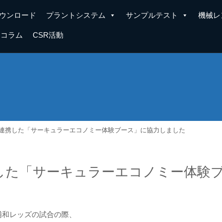
ウンロード
プラントシステム
サンプルテスト
機械レ
コラム
CSR活動
連携した「サーキュラーエコノミー体験ブース」に協力しました
した「サーキュラーエコノミー体験
た浦和レッズの試合の際、