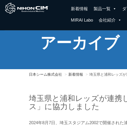
新着情報
製品一覧
ダ
MIRAI Labo
会社紹介
アーカイブ
日本シーム株式会社
新着情報
埼玉県と浦和レッズが
埼玉県と浦和レッズが連携
ス」に協力しました
2024年8月7日、埼玉スタジアム2002で開催され