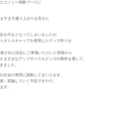
エコノミー体験ブースに
、ますます盛り上がりを見せた
合も中止となってしまいましたが、
トボトルキャップを使用したグッズ作りを
開催された試合にご来場いただいた皆様から
さまざまなアップサイクルグッズの製作を通して、
きました。
な社会の実現に貢献してまいります。
画・実施していく予定ですので、
ます。