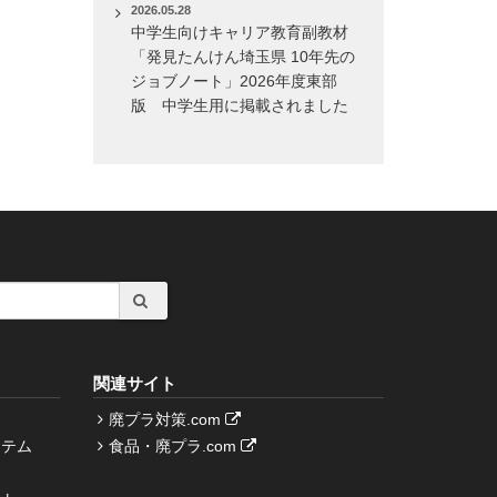
2026.05.28
中学生向けキャリア教育副教材
「発見たんけん埼玉県 10年先の
ジョブノート」2026年度東部
版 中学生用に掲載されました
関連サイト
廃プラ対策.com
ステム
食品・廃プラ.com