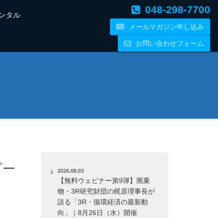
048-298-7700
ンタル
メールマガジン申し込み
お問い合わせフォーム
ブー
2026.08.03
【無料ウェビナー第9弾】廃棄
物・3R研究財団の梶原理事長が
語る「3R・循環経済の最新動
向」｜8月26日（水）開催