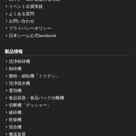
イベント出展実績
よくある質問
お問い合わせ
プライバシーポリシー
日本シーム公式facebook
製品情報
洗浄粉砕機
粉砕機
微粉・細粒機「ミリテン」
洗浄脱水機
選別機
食品容器・食品パック分離機
切断機「グッシャー」
破砕機
乾燥機
混合機
搬送装置