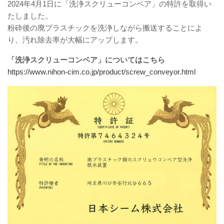
2024年4月1日に「洗浄スクリューコンベア」の特許を取得い
たしました。
粉砕後の廃プラスチックを洗浄しながら搬送することによ
り、汚れ除去率が大幅にアップします。
「洗浄スクリューコンベア」についてはこちら
https://www.nihon-cim.co.jp/product/screw_conveyor.html