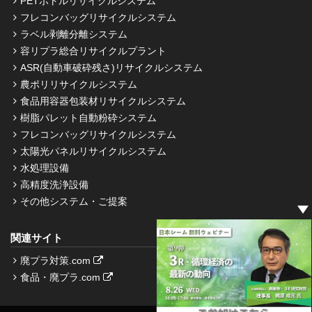
PETボトルリサイクルシステム
フレコンバッグリサイクルシステム
ラベル剥離分離システム
容リプラ総合リサイクルプラント
ASR(自動車破砕残さ)リサイクルシステム
農ポリリサイクルシステム
食品用容器包装材リサイクルシステム
樹脂パレット自動粉砕システム
フレコンバッグリサイクルシステム
太陽光パネルリサイクルシステム
水処理設備
高精度洗浄設備
その他システム・ご提案
関連サイト
廃プラ対策.com
食品・廃プラ.com