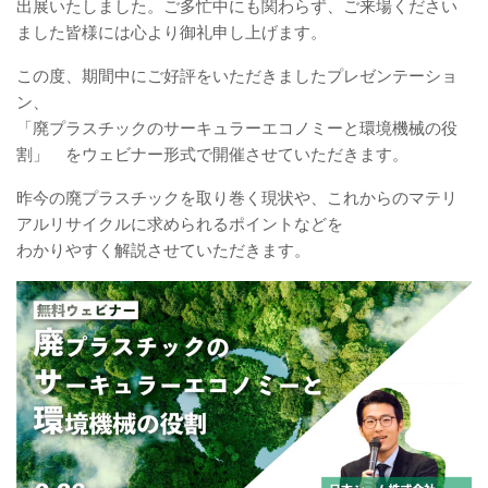
出展いたしました。ご多忙中にも関わらず、ご来場ください
ました皆様には心より御礼申し上げます。
この度、期間中にご好評をいただきましたプレゼンテーショ
ン、
「廃プラスチックのサーキュラーエコノミーと環境機械の役
割」 をウェビナー形式で開催させていただきます。
昨今の廃プラスチックを取り巻く現状や、これからのマテリ
アルリサイクルに求められるポイントなどを
わかりやすく解説させていただきます。