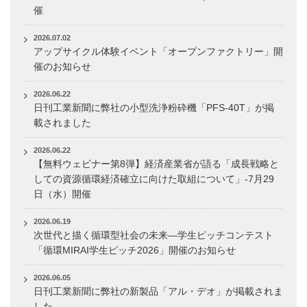
催
2026.07.02
アップサイクル体験イベント「オープンファクトリー」開
催のお知らせ
2026.06.22
日刊工業新聞に弊社の小型洗浄粉砕機「PFS-40T」が掲
載されました
2026.06.22
【無料ウェビナー第8弾】経済産業省が語る「成長戦略と
しての資源循環経済確立に向けた取組について」-7月29
日（水）開催
2026.06.19
次世代と描く循環型社会の未来―学生ピッチコンテスト
「循環MIRAI学生ピッチ2026」開催のお知らせ
2026.06.05
日刊工業新聞に弊社の新製品「アル・デオ」が掲載されま
した