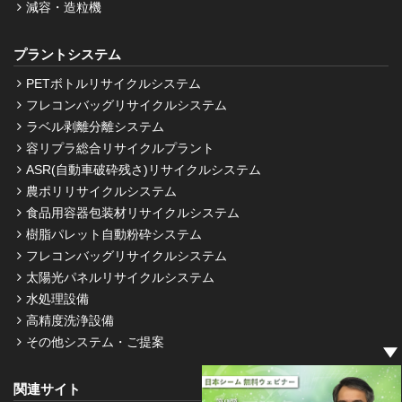
減容・造粒機
プラントシステム
PETボトルリサイクルシステム
フレコンバッグリサイクルシステム
ラベル剥離分離システム
容リプラ総合リサイクルプラント
ASR(自動車破砕残さ)リサイクルシステム
農ポリリサイクルシステム
食品用容器包装材リサイクルシステム
樹脂パレット自動粉砕システム
フレコンバッグリサイクルシステム
太陽光パネルリサイクルシステム
水処理設備
高精度洗浄設備
その他システム・ご提案
関連サイト