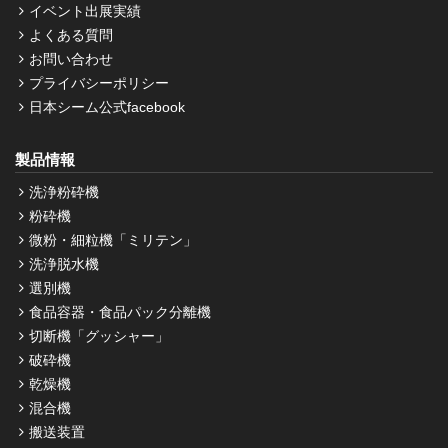
イベント出展実績
よくある質問
お問い合わせ
プライバシーポリシー
日本シーム公式facebook
製品情報
洗浄粉砕機
粉砕機
微粉・細粒機「ミリテン」
洗浄脱水機
選別機
食品容器・食品パック分離機
切断機「グッシャー」
破砕機
乾燥機
混合機
搬送装置