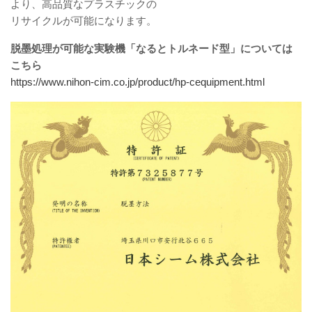
より、高品質なプラスチックの
リサイクルが可能になります。
脱墨処理が可能な実験機「なるとトルネード型」については
こちら
https://www.nihon-cim.co.jp/product/hp-cequipment.html