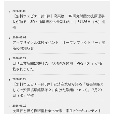
2026.08.03
【無料ウェビナー第9弾】廃棄物・3R研究財団の梶原理事
長が語る「3R・循環経済の最新動向」｜8月26日（水）開
催
2026.07.02
アップサイクル体験イベント「オープンファクトリー」開
催のお知らせ
2026.06.22
日刊工業新聞に弊社の小型洗浄粉砕機「PFS-40T」が掲
載されました
2026.06.22
【無料ウェビナー第8弾】経済産業省が語る「成長戦略と
しての資源循環経済確立に向けた取組について」-7月29
日（水）開催
2026.06.19
次世代と描く循環型社会の未来―学生ピッチコンテスト