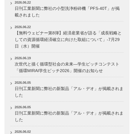
2026.06.22
日刊工業新聞に弊社の小型洗浄粉砕機「PFS-40T」が掲
載されました
2026.06.22
【無料ウェビナー第8弾】経済産業省が語る「成長戦略と
しての資源循環経済確立に向けた取組について」-7月29
日（水）開催
2026.06.19
次世代と描く循環型社会の未来―学生ピッチコンテスト
「循環MIRAI学生ピッチ2026」開催のお知らせ
2026.06.05
日刊工業新聞に弊社の新製品「アル・デオ」が掲載されま
した
2026.06.05
日刊工業新聞に弊社の新製品「アル・デオ」が掲載されま
した
2026.06.02