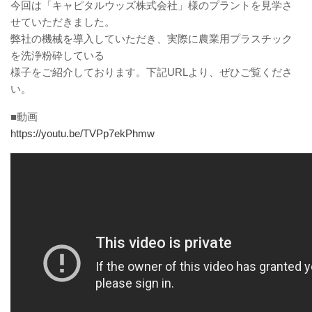
今回は「キャピタルウッズ株式会社」様のプラントを見学さ
せていただきました。
弊社の機械を導入していただき、実際に農業用プラスチック
を洗浄粉砕している
様子をご紹介しております。下記URLより、ぜひご覧くださ
い。
■動画
https://youtu.be/TVPp7ekPhmw