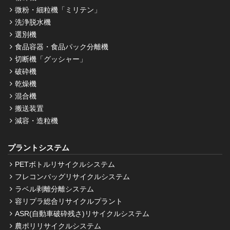
微粉・細粒機「ミリテン」
洗浄脱水機
選別機
食品容器・食品パック分離機
切断機「グッシャー」
破砕機
乾燥機
混合機
搬送装置
減容・造粒機
プラントシステム
PETボトルリサイクルシステム
フレコンバッグリサイクルシステム
ラベル剥離分離システム
容リプラ総合リサイクルプラント
ASR(自動車破砕残さ)リサイクルシステム
農ポリリサイクルシステム