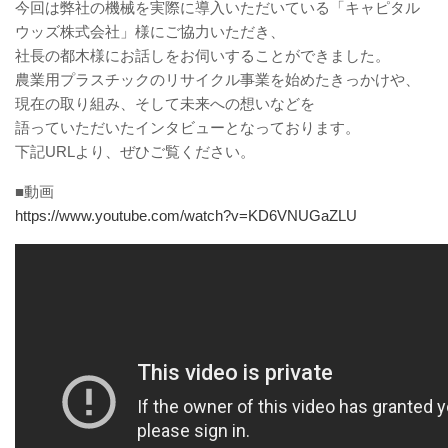
今回は弊社の機械を実際に導入いただいている「キャピタル
ウッズ株式会社」様にご協力いただき、
社長の都木様にお話しをお伺いすることができました。
農業用プラスチックのリサイクル事業を始めたきっかけや、
現在の取り組み、そして未来への想いなどを
語っていただいたインタビューとなっております。
下記URLより、ぜひご覧ください。
■動画
https://www.youtube.com/watch?v=KD6VNUGaZLU