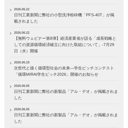
2026.06.22
日刊工業新聞に弊社の小型洗浄粉砕機「PFS-40T」が掲
載されました
2026.06.22
【無料ウェビナー第8弾】経済産業省が語る「成長戦略と
しての資源循環経済確立に向けた取組について」-7月29
日（水）開催
2026.06.19
次世代と描く循環型社会の未来―学生ピッチコンテスト
「循環MIRAI学生ピッチ2026」開催のお知らせ
2026.06.05
日刊工業新聞に弊社の新製品「アル・デオ」が掲載されま
した
2026.06.05
日刊工業新聞に弊社の新製品「アル・デオ」が掲載されま
した