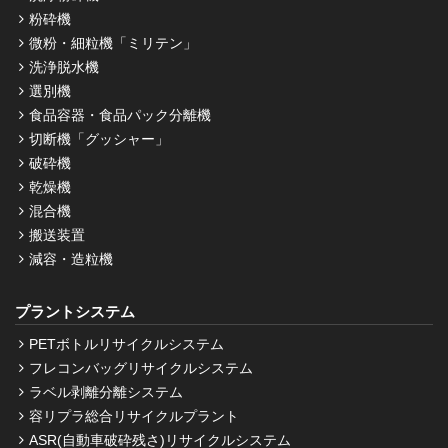
粉砕機
微粉・細粒機「ミリテン」
洗浄脱水機
選別機
食品容器・食品パック分離機
切断機「グッシャー」
破砕機
乾燥機
混合機
搬送装置
減容・造粒機
プラントシステム
PETボトルリサイクルシステム
フレコンバッグリサイクルシステム
ラベル剥離分離システム
容リプラ総合リサイクルプラント
ASR(自動車破砕残さ)リサイクルシステム