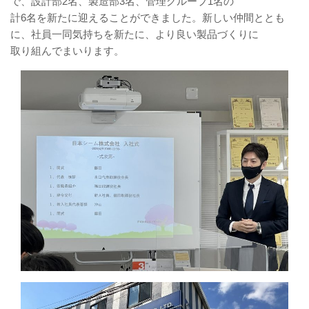
で、設計部2名、製造部3名、管理グループ1名の
計6名を新たに迎えることができました。新しい仲間ととも
に、社員一同気持ちを新たに、より良い製品づくりに
取り組んでまいります。