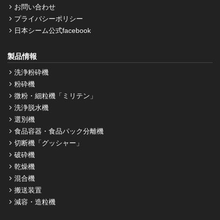
お問い合わせ
プライバシーポリシー
日本シーム公式facebook
製品情報
洗浄粉砕機
粉砕機
微粉・細粒機「ミリテン」
洗浄脱水機
選別機
食品容器・食品パック分離機
切断機「グッシャー」
破砕機
乾燥機
混合機
搬送装置
減容・造粒機