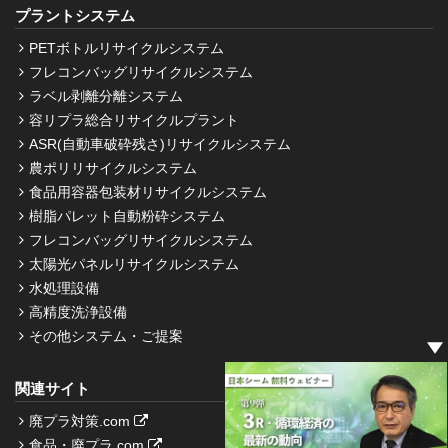
プラントシステム
PETボトルリサイクルシステム
フレコンバッグリサイクルシステム
ラベル剥離分離システム
容リプラ総合リサイクルプラント
ASR(自動車破砕残さ)リサイクルシステム
農ポリリサイクルシステム
食品用容器包装材リサイクルシステム
樹脂パレット自動粉砕システム
フレコンバッグリサイクルシステム
太陽光パネルリサイクルシステム
水処理設備
高精度洗浄設備
その他システム・ご提案
関連サイト
廃プラ対策.com
食品・廃プラ.com