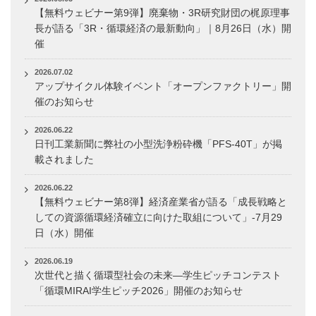
【無料ウェビナー第9弾】廃棄物・3R研究財団の梶原理事
長が語る「3R・循環経済の最新動向」｜8月26日（水）開
催
2026.07.02
アップサイクル体験イベント「オープンファクトリー」開
催のお知らせ
2026.06.22
日刊工業新聞に弊社の小型洗浄粉砕機「PFS-40T」が掲
載されました
2026.06.22
【無料ウェビナー第8弾】経済産業省が語る「成長戦略と
しての資源循環経済確立に向けた取組について」-7月29
日（水）開催
2026.06.19
次世代と描く循環型社会の未来―学生ピッチコンテスト
「循環MIRAI学生ピッチ2026」開催のお知らせ