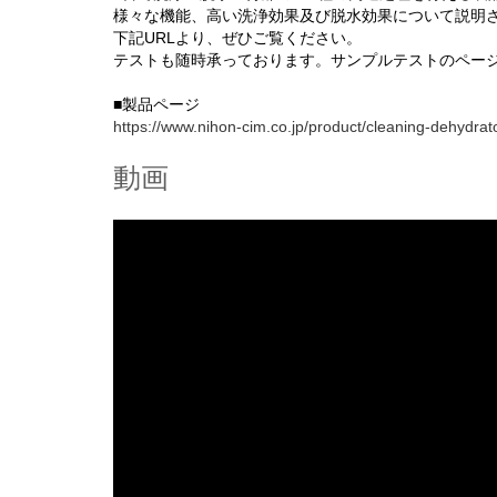
様々な機能、高い洗浄効果及び脱水効果について説明
下記URLより、ぜひご覧ください。
テストも随時承っております。サンプルテストのペー
■製品ページ
https://www.nihon-cim.co.jp/product/cleaning-dehydrat
動画