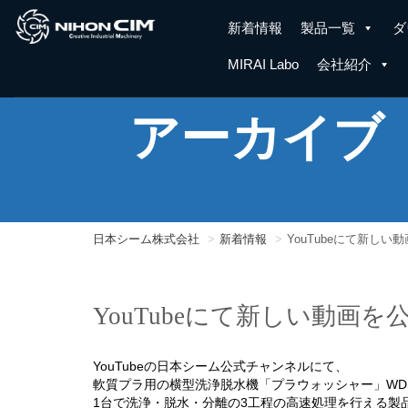
新着情報
製品一覧
ダ
MIRAI Labo
会社紹介
アーカイブ
日本シーム株式会社
新着情報
YouTubeにて新し
YouTubeにて新しい動画
YouTubeの日本シーム公式チャンネルにて、
軟質プラ用の横型洗浄脱水機「プラウォッシャー」WD
1台で洗浄・脱水・分離の3工程の高速処理を行える製