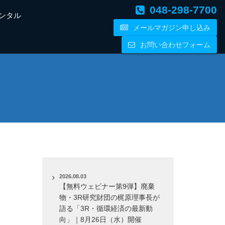
048-298-7700
ンタル
メールマガジン申し込み
お問い合わせフォーム
2026.08.03
【無料ウェビナー第9弾】廃棄
物・3R研究財団の梶原理事長が
語る「3R・循環経済の最新動
向」｜8月26日（水）開催