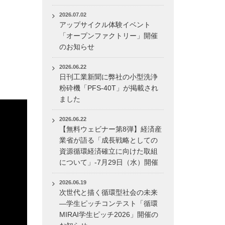
2026.07.02
アップサイクル体験イベント
「オープンファクトリー」開催
のお知らせ
2026.06.22
日刊工業新聞に弊社の小型洗浄
粉砕機「PFS-40T」が掲載され
ました
2026.06.22
【無料ウェビナー第8弾】経済産
業省が語る「成長戦略としての
資源循環経済確立に向けた取組
について」-7月29日（水）開催
2026.06.19
次世代と描く循環型社会の未来
―学生ピッチコンテスト「循環
MIRAI学生ピッチ2026」開催の