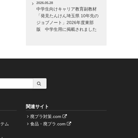
2026.05.28
中学生向けキャリア教育副教材
「発見たんけん埼玉県 10年先の
ジョブノート」2026年度東部
版 中学生用に掲載されました
関連サイト
廃プラ対策.com
ステム
食品・廃プラ.com