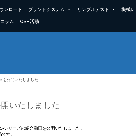
ウンロード
プラントシステム
サンプルテスト
機械レ
コラム
CSR活動
い動画を公開いたしました
を公開いたしました
S-シリーズの紹介動画を公開いたしました。
品です。