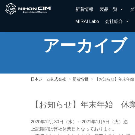
新着情報
製品一覧
ダ
MIRAI Labo
会社紹介
アーカイブ
日本シーム株式会社
新着情報
【お知らせ】年末年始
【お知らせ】年末年始 休
2020年12月30日（水）～2021年1月5日（火）迄
上記期間は弊社休業日となっております。