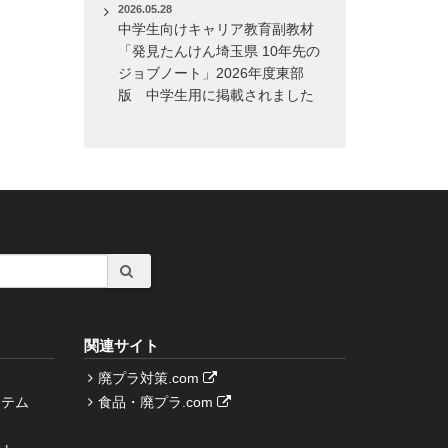
2026.05.28
中学生向けキャリア教育副教材
「発見たんけん埼玉県 10年先の
ジョブノート」2026年度東部
版 中学生用に掲載されました
関連サイト
廃プラ対策.com
ステム
食品・廃プラ.com