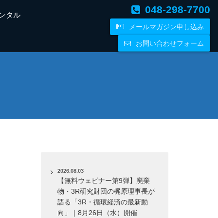
048-298-7700
ンタル
メールマガジン申し込み
お問い合わせフォーム
2026.08.03
【無料ウェビナー第9弾】廃棄
物・3R研究財団の梶原理事長が
語る「3R・循環経済の最新動
向」｜8月26日（水）開催