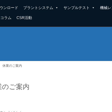
ウンロード
プラントシステム
サンプルテスト
機械レ
コラム
CSR活動
 休業のご案内
業のご案内