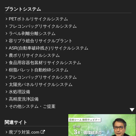
プラントシステム
PETボトルリサイクルシステム
フレコンバッグリサイクルシステム
ラベル剥離分離システム
容リプラ総合リサイクルプラント
ASR(自動車破砕残さ)リサイクルシステム
農ポリリサイクルシステム
食品用容器包装材リサイクルシステム
樹脂パレット自動粉砕システム
フレコンバッグリサイクルシステム
太陽光パネルリサイクルシステム
水処理設備
高精度洗浄設備
その他システム・ご提案
関連サイト
廃プラ対策.com