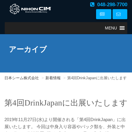
048-298-7700
MENU
アーカイブ
日本シーム株式会社
新着情報
第4回DrinkJapanに出展いたします
第4回DrinkJapanに出展いたします
2019年11月27日(水)より開催される「第4回DrinkJapan」に出
展いたします。 今回は中身入り容器やパック類を、外装と中