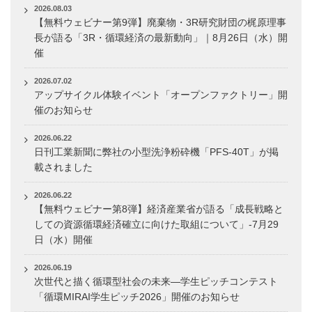
2026.08.03
【無料ウェビナー第9弾】廃棄物・3R研究財団の梶原理事
長が語る「3R・循環経済の最新動向」｜8月26日（水）開
催
2026.07.02
アップサイクル体験イベント「オープンファクトリー」開
催のお知らせ
2026.06.22
日刊工業新聞に弊社の小型洗浄粉砕機「PFS-40T」が掲
載されました
2026.06.22
【無料ウェビナー第8弾】経済産業省が語る「成長戦略と
しての資源循環経済確立に向けた取組について」-7月29
日（水）開催
2026.06.19
次世代と描く循環型社会の未来―学生ピッチコンテスト
「循環MIRAI学生ピッチ2026」開催のお知らせ