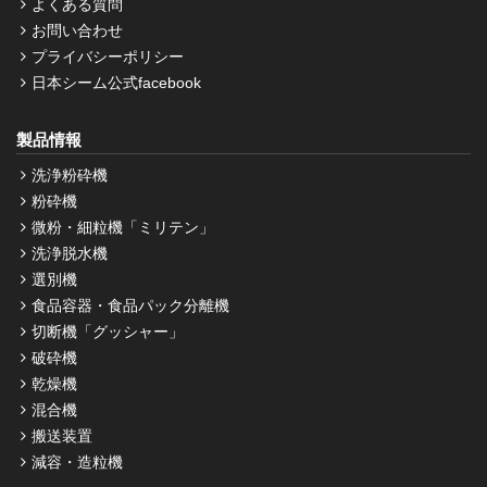
よくある質問
お問い合わせ
プライバシーポリシー
日本シーム公式facebook
製品情報
洗浄粉砕機
粉砕機
微粉・細粒機「ミリテン」
洗浄脱水機
選別機
食品容器・食品パック分離機
切断機「グッシャー」
破砕機
乾燥機
混合機
搬送装置
減容・造粒機