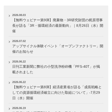
2026.08.03
【無料ウェビナー第9弾】廃棄物・3R研究財団の梶原理事
長が語る「3R・循環経済の最新動向」｜8月26日（水）開
催
2026.07.02
アップサイクル体験イベント「オープンファクトリー」開
催のお知らせ
2026.06.22
日刊工業新聞に弊社の小型洗浄粉砕機「PFS-40T」が掲
載されました
2026.06.22
【無料ウェビナー第8弾】経済産業省が語る「成長戦略と
しての資源循環経済確立に向けた取組について」-7月29
日（水）開催
2026.06.19