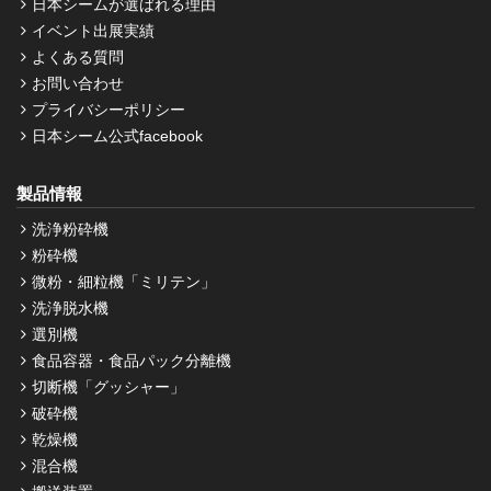
日本シームが選ばれる理由
イベント出展実績
よくある質問
お問い合わせ
プライバシーポリシー
日本シーム公式facebook
製品情報
洗浄粉砕機
粉砕機
微粉・細粒機「ミリテン」
洗浄脱水機
選別機
食品容器・食品パック分離機
切断機「グッシャー」
破砕機
乾燥機
混合機