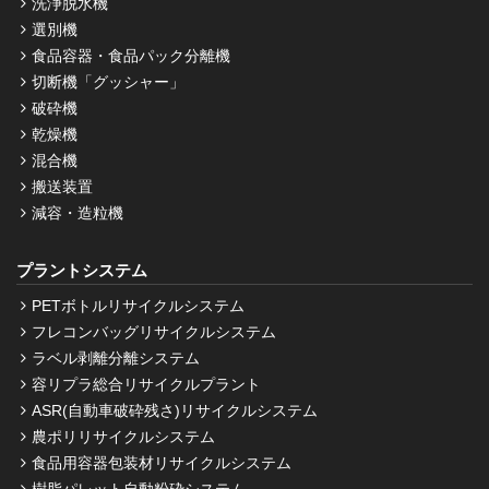
洗浄脱水機
選別機
食品容器・食品パック分離機
切断機「グッシャー」
破砕機
乾燥機
混合機
搬送装置
減容・造粒機
プラントシステム
PETボトルリサイクルシステム
フレコンバッグリサイクルシステム
ラベル剥離分離システム
容リプラ総合リサイクルプラント
ASR(自動車破砕残さ)リサイクルシステム
農ポリリサイクルシステム
食品用容器包装材リサイクルシステム