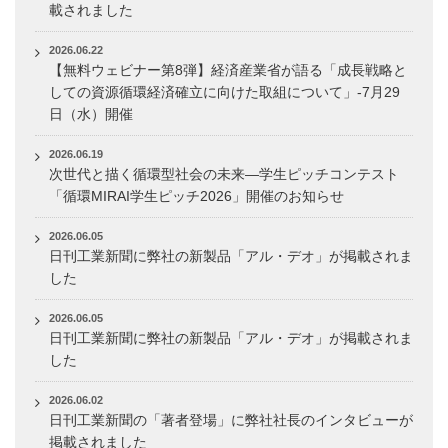
載されました
2026.06.22
【無料ウェビナー第8弾】経済産業省が語る「成長戦略と
しての資源循環経済確立に向けた取組について」-7月29
日（水）開催
2026.06.19
次世代と描く循環型社会の未来―学生ピッチコンテスト
「循環MIRAI学生ピッチ2026」開催のお知らせ
2026.06.05
日刊工業新聞に弊社の新製品「アル・デオ」が掲載されま
した
2026.06.05
日刊工業新聞に弊社の新製品「アル・デオ」が掲載されま
した
2026.06.02
日刊工業新聞の「著者登場」に弊社社長のインタビューが
掲載されました