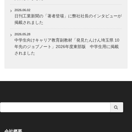
2026.06.02
日刊工業新聞の「著者登場」に弊社社長のインタビューが
掲載されました
2026.05.28
中学生向けキャリア教育副教材「発見たんけん埼玉県 10
年先のジョブノート」2026年度東部版 中学生用に掲載
されました
会社概要