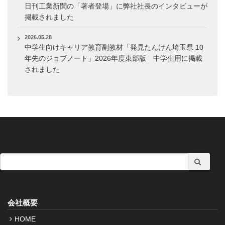
日刊工業新聞の「著者登場」に弊社社長のインタビューが
掲載されました
2026.05.28
中学生向けキャリア教育副教材「発見たんけん埼玉県 10
年先のジョブノート」2026年度東部版 中学生用に掲載
されました
会社概要
HOME