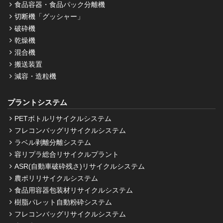
食品容器・食品パック分離機
切断機「グッシャー」
破砕機
乾燥機
混合機
搬送装置
減容・造粒機
プラントシステム
PETボトルリサイクルシステム
フレコンバッグリサイクルシステム
ラベル剥離分離システム
容リプラ総合リサイクルプラント
ASR(自動車破砕残さ)リサイクルシステム
農ポリリサイクルシステム
食品用容器包装材リサイクルシステム
樹脂パレット自動粉砕システム
フレコンバッグリサイクルシステム