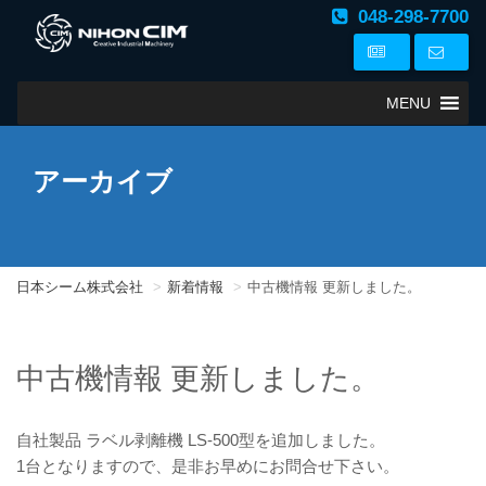
048-298-7700
MENU
アーカイブ
日本シーム株式会社
新着情報
中古機情報 更新しました。
中古機情報 更新しました。
自社製品 ラベル剥離機 LS-500型を追加しました。
1台となりますので、是非お早めにお問合せ下さい。